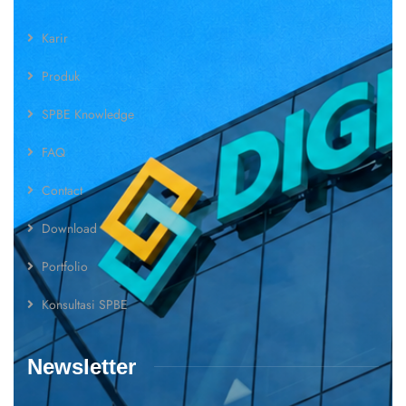
Karir
Produk
SPBE Knowledge
FAQ
Contact
Download
Portfolio
Konsultasi SPBE
Newsletter