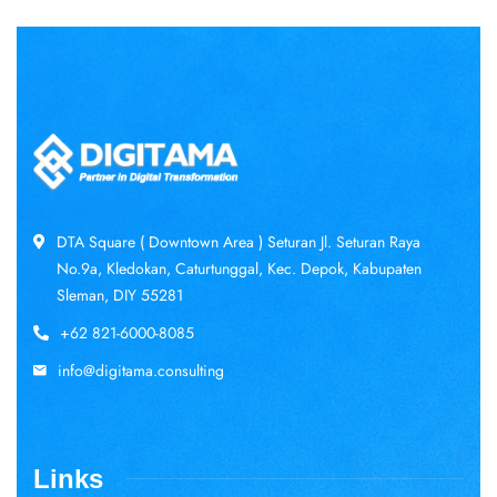
DTA Square ( Downtown Area ) Seturan Jl. Seturan Raya
No.9a, Kledokan, Caturtunggal, Kec. Depok, Kabupaten
Sleman, DIY 55281
+62 821-6000-8085
info@digitama.consulting
Links