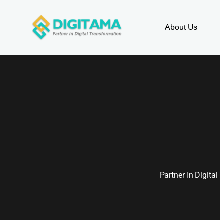
About Us
Partner In Digita