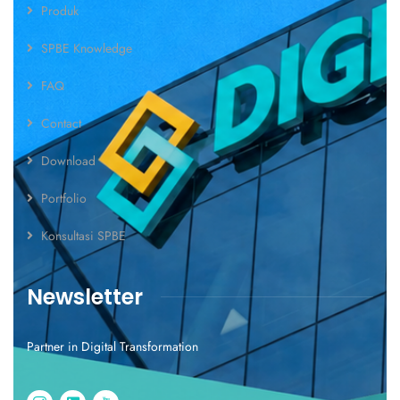
Produk
SPBE Knowledge
FAQ
Contact
Download
Portfolio
Konsultasi SPBE
Newsletter
Partner in Digital Transformation