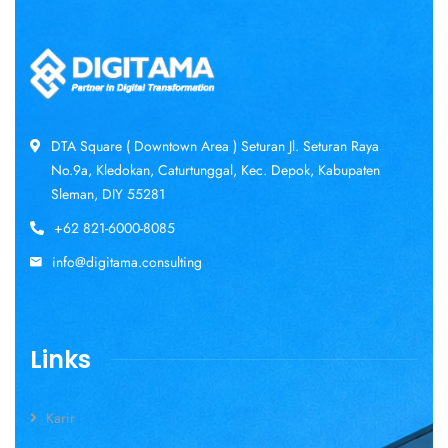
DTA Square ( Downtown Area ) Seturan Jl. Seturan Raya
No.9a, Kledokan, Caturtunggal, Kec. Depok, Kabupaten
Sleman, DIY 55281
+62 821-6000-8085
info@digitama.consulting
Links
Karir