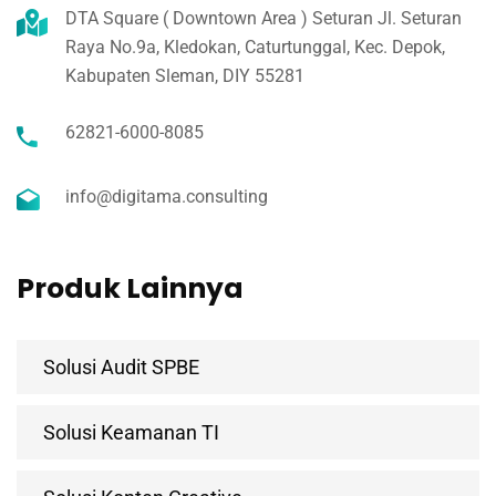
DTA Square ( Downtown Area ) Seturan Jl. Seturan
Raya No.9a, Kledokan, Caturtunggal, Kec. Depok,
Kabupaten Sleman, DIY 55281
62821-6000-8085
info@digitama.consulting
Produk Lainnya
Solusi Audit SPBE
Solusi Keamanan TI