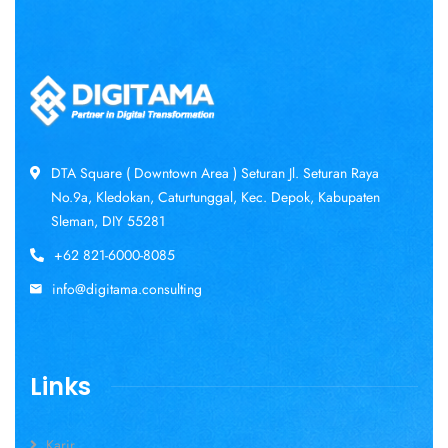
DTA Square ( Downtown Area ) Seturan Jl. Seturan Raya
No.9a, Kledokan, Caturtunggal, Kec. Depok, Kabupaten
Sleman, DIY 55281
+62 821-6000-8085
info@digitama.consulting
Links
Karir