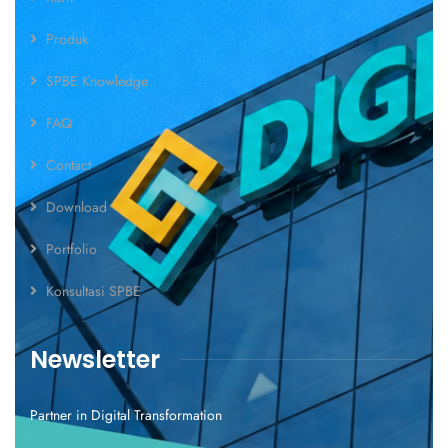
Produk
SPBE Knowledge
FAQ
Contact
Download
Portfolio
Konsultasi SPBE
Newsletter
Partner in Digital Transformation