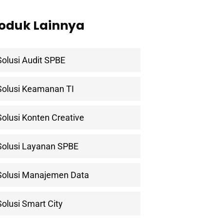
oduk Lainnya
Solusi Audit SPBE
Solusi Keamanan TI
ewsletter
Solusi Konten Creative
tner in Digital Transformation
Solusi Layanan SPBE
Solusi Manajemen Data
Solusi Smart City