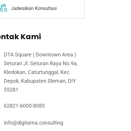
Jadwalkan Konsultasi
ontak Kami
DTA Square ( Downtown Area )
Seturan Jl. Seturan Raya No.9a,
Kledokan, Caturtunggal, Kec.
Depok, Kabupaten Sleman, DIY
55281
62821-6000-8085
info@digitama.consulting