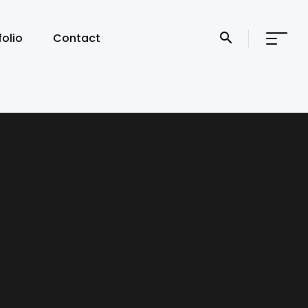
folio
Contact