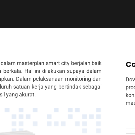
Co
dalam masterplan smart city berjalan baik
 berkala. Hal ini dilakukan supaya dalam
apkan. Dalam pelaksanaan monitoring dan
Dow
luruh satuan kerja yang bertindak sebagai
pro
il yang akurat.
kon
mas