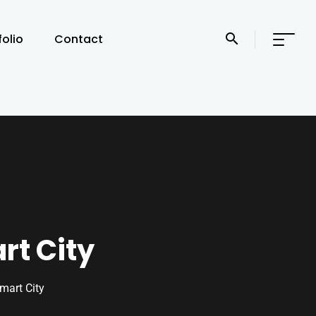
folio
Contact
rt City
mart City