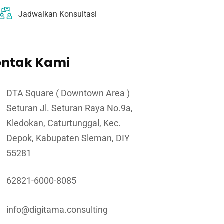
Jadwalkan Konsultasi
ontak Kami
DTA Square ( Downtown Area )
Seturan Jl. Seturan Raya No.9a,
Kledokan, Caturtunggal, Kec.
Depok, Kabupaten Sleman, DIY
55281
62821-6000-8085
info@digitama.consulting