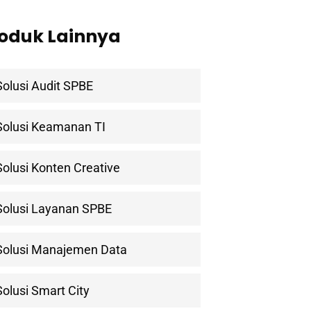
oduk Lainnya
Solusi Audit SPBE
Solusi Keamanan TI
ewsletter
Solusi Konten Creative
tner in Digital Transformation
Solusi Layanan SPBE
Solusi Manajemen Data
Solusi Smart City