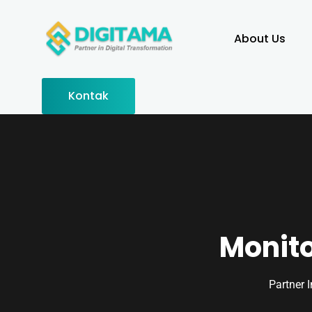
About Us
Kontak
Monito
Partner 