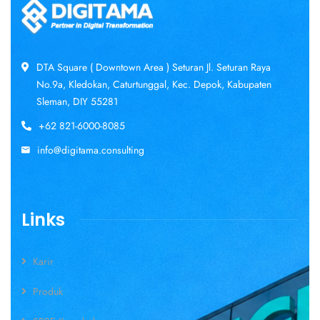
DTA Square ( Downtown Area ) Seturan Jl. Seturan Raya
No.9a, Kledokan, Caturtunggal, Kec. Depok, Kabupaten
Sleman, DIY 55281
+62 821-6000-8085
info@digitama.consulting
Links
Karir
Produk