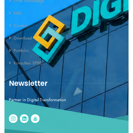
SPBE Knowledge
FAQ
Contact
Download
Portfolio
Konsultasi SPBE
Newsletter
Partner in Digital Transformation