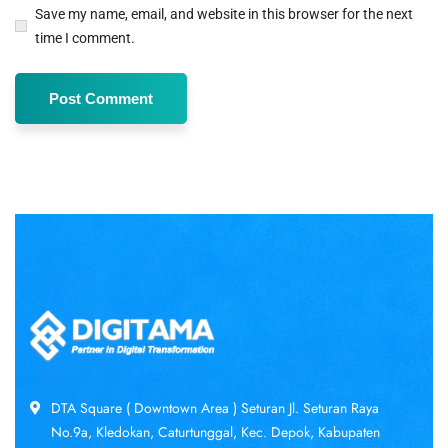
Save my name, email, and website in this browser for the next
time I comment.
DTA Square ( Downtown Area ) Seturan Jl. Seturan Raya
No.9a, Kledokan, Caturtunggal, Kec. Depok, Kabupaten