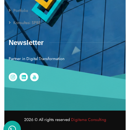
Portfolio
Konsultasi SPBE
Newsletter
Partner in Digital Transformation
2026
© All rights reserved
Digitama Consulting