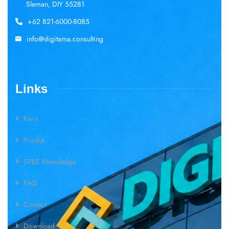
Sleman, DIY 55281
+62 821-6000-8085
info@digitama.consulting
Links
Karir
Produk
SPBE Knowledge
FAQ
Contact
Download