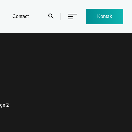
Contact
Kontak
ge 2