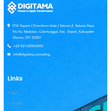
DTA Square ( Downtown Area ) Seturan Jl. Seturan Raya
No.9a, Kledokan, Caturtunggal, Kec. Depok, Kabupaten
Sleman, DIY 55281
+62 821-6000-8085
info@digitama.consulting
Links
Karir
Produk