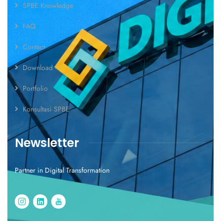
SPBE Knowledge
FAQ
Contact
Download
Portfolio
Konsultasi SPBE
Newsletter
Partner in Digital Transformation