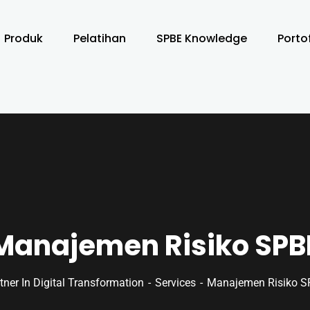
Produk
Pelatihan
SPBE Knowledge
Porto
Manajemen Risiko SPB
tner In Digital Transformation
Services
Manajemen Risiko S