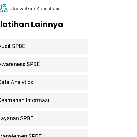
Jadwalkan Konsultasi
latihan Lainnya
Audit SPBE
Awareness SPBE
Data Analytics
Keamanan Informasi
Layanan SPBE
Manajemen SPBE