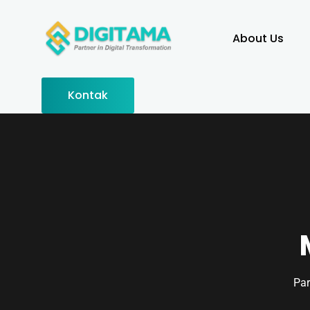
About Us
Kontak
Par