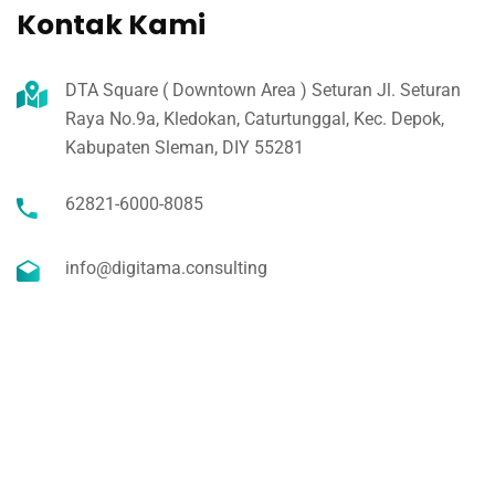
Kontak Kami
DTA Square ( Downtown Area ) Seturan Jl. Seturan
Raya No.9a, Kledokan, Caturtunggal, Kec. Depok,
Kabupaten Sleman, DIY 55281
62821-6000-8085
info@digitama.consulting