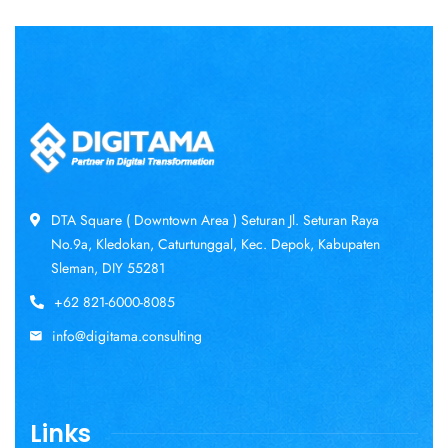
DTA Square ( Downtown Area ) Seturan Jl. Seturan Raya
No.9a, Kledokan, Caturtunggal, Kec. Depok, Kabupaten
Sleman, DIY 55281
+62 821-6000-8085
info@digitama.consulting
Links