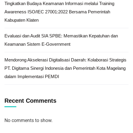
Tingkatkan Budaya Keamanan Informasi melalui Training
Awareness ISO/IEC 27001:2022 Bersama Pemerintah
Kabupaten Klaten
Evaluasi dan Audit SIA SPBE: Memastikan Kepatuhan dan
Keamanan Sistem E-Government
Mendorong Akselerasi Digitalisasi Daerah: Kolaborasi Strategis
PT. Digitama Sinergi Indonesia dan Pemerintah Kota Magelang
dalam Implementasi PEMDI
Recent Comments
No comments to show.