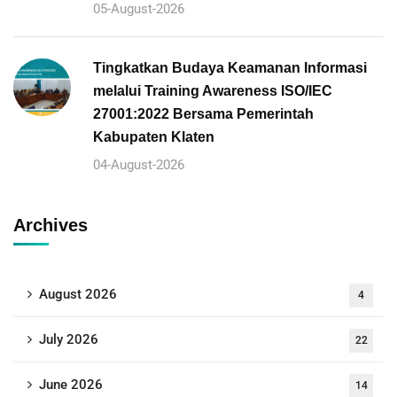
05-August-2026
Tingkatkan Budaya Keamanan Informasi
melalui Training Awareness ISO/IEC
27001:2022 Bersama Pemerintah
Kabupaten Klaten
04-August-2026
Archives
August 2026
4
July 2026
22
June 2026
14