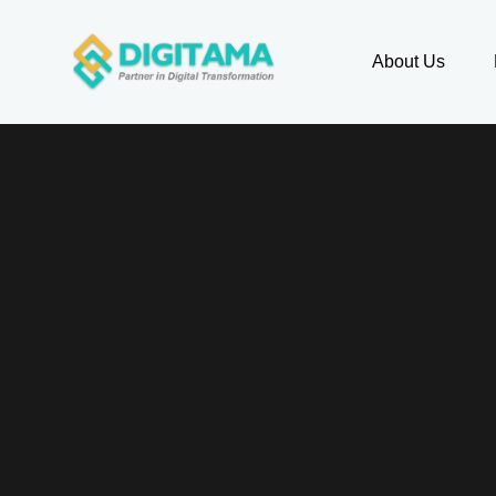
About Us