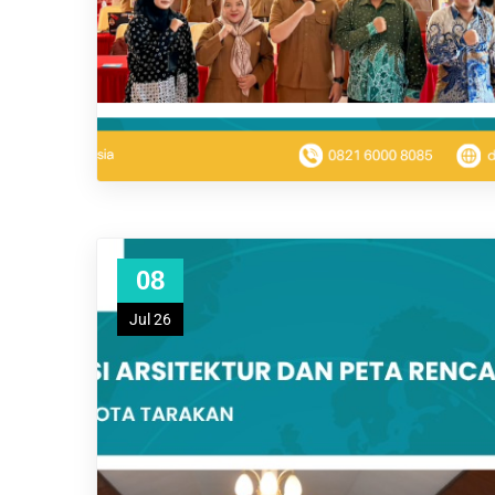
08
Jul 26