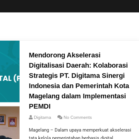
Mendorong Akselerasi
Digitalisasi Daerah: Kolaborasi
Strategis PT. Digitama Sinergi
Indonesia dan Pemerintah Kota
Magelang dalam Implementasi
PEMDI
Digitama
No Comments
Magelang – Dalam upaya memperkuat akselerasi
tata kelola pemerintahan berbasis digital,