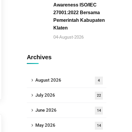
Awareness ISO/IEC
27001:2022 Bersama
Pemerintah Kabupaten
Klaten
04-August-2026
Archives
August 2026
4
July 2026
22
June 2026
14
May 2026
14