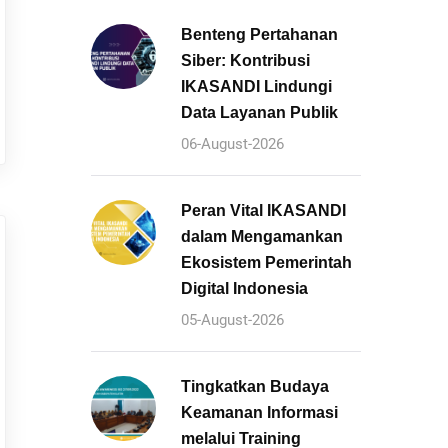
Benteng Pertahanan
Siber: Kontribusi
IKASANDI Lindungi
Data Layanan Publik
06-August-2026
Peran Vital IKASANDI
dalam Mengamankan
Ekosistem Pemerintah
Digital Indonesia
05-August-2026
Tingkatkan Budaya
Keamanan Informasi
melalui Training