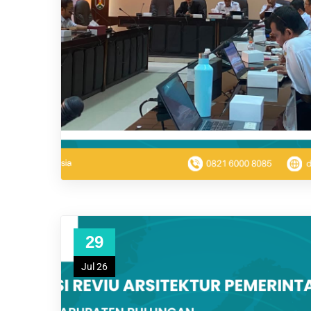
29
Jul 26