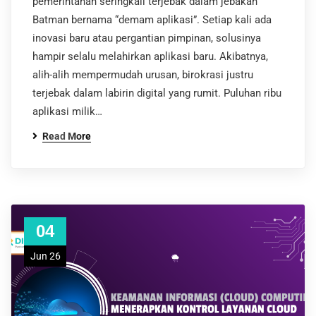
pemerintahan seringkali terjebak dalam jebakan
Batman bernama “demam aplikasi”. Setiap kali ada
inovasi baru atau pergantian pimpinan, solusinya
hampir selalu melahirkan aplikasi baru. Akibatnya,
alih-alih mempermudah urusan, birokrasi justru
terjebak dalam labirin digital yang rumit. Puluhan ribu
aplikasi milik…
Read More
04
Jun 26