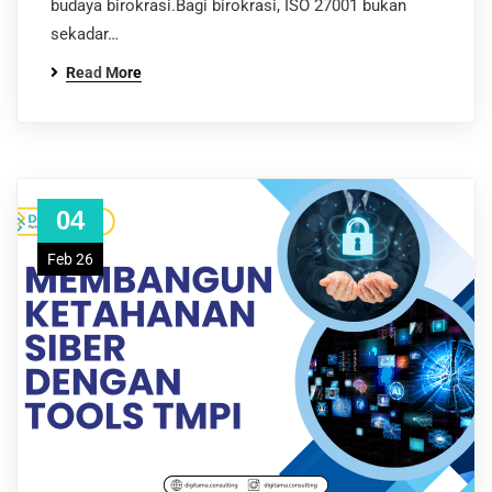
budaya birokrasi.Bagi birokrasi, ISO 27001 bukan
sekadar…
Read More
04
Feb 26