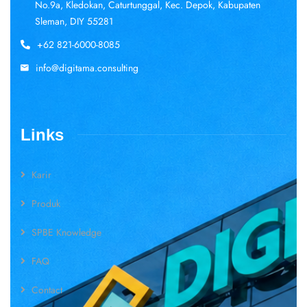
No.9a, Kledokan, Caturtunggal, Kec. Depok, Kabupaten
Sleman, DIY 55281
+62 821-6000-8085
info@digitama.consulting
Links
Karir
Produk
SPBE Knowledge
FAQ
Contact