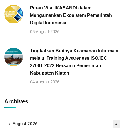
Peran Vital IKASANDI dalam
Mengamankan Ekosistem Pemerintah
Digital Indonesia
05-August-2026
Tingkatkan Budaya Keamanan Informasi
melalui Training Awareness ISO/IEC
27001:2022 Bersama Pemerintah
Kabupaten Klaten
04-August-2026
Archives
August 2026
4