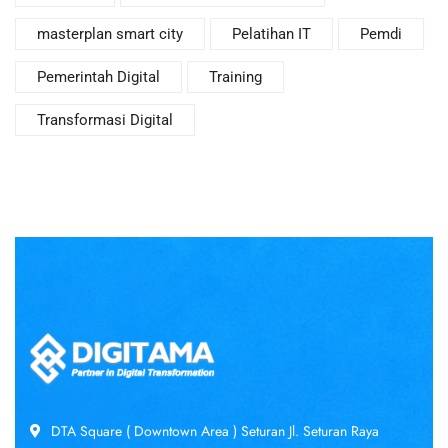
masterplan smart city
Pelatihan IT
Pemdi
Pemerintah Digital
Training
Transformasi Digital
DTA Square ( Downtown Area ) Seturan Jl. Seturan Raya