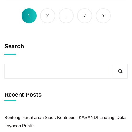
1
2
…
7
Search
Recent Posts
Benteng Pertahanan Siber: Kontribusi IKASANDI Lindungi Data
Layanan Publik