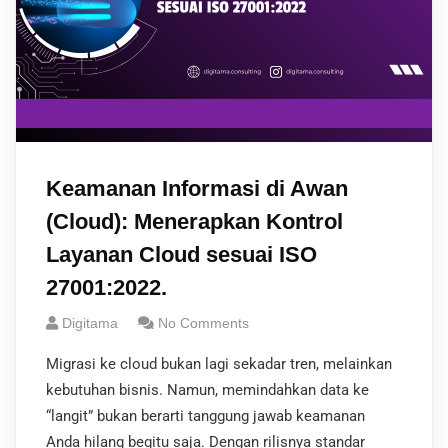
Keamanan Informasi di Awan
(Cloud): Menerapkan Kontrol
Layanan Cloud sesuai ISO
27001:2022.
Digitama
No Comments
Migrasi ke cloud bukan lagi sekadar tren, melainkan
kebutuhan bisnis. Namun, memindahkan data ke
“langit” bukan berarti tanggung jawab keamanan
Anda hilang begitu saja. Dengan rilisnya standar