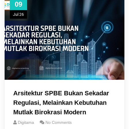
09
Jul 26
Arsitektur SPBE Bukan Sekadar
Regulasi, Melainkan Kebutuhan
Mutlak Birokrasi Modern
Digitama
No Comments