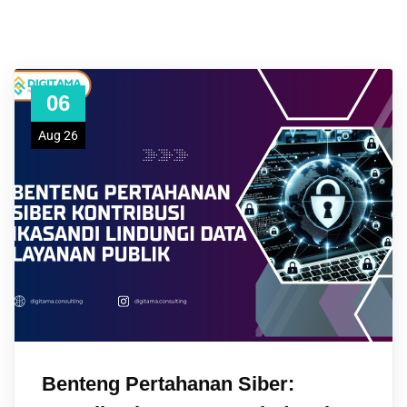
06
Aug 26
Benteng Pertahanan Siber: