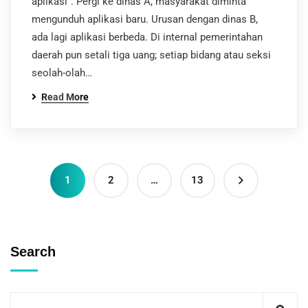
aplikasi”. Pergi ke dinas A, masyarakat diminta
mengunduh aplikasi baru. Urusan dengan dinas B,
ada lagi aplikasi berbeda. Di internal pemerintahan
daerah pun setali tiga uang; setiap bidang atau seksi
seolah-olah…
Read More
1
2
…
13
Search