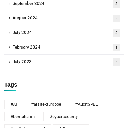
September 2024
5
August 2024
3
July 2024
2
February 2024
1
July 2023
3
Tags
#AI
#arsitekturspbe
#AuditSPBE
#beritahariini
#cybersecurity