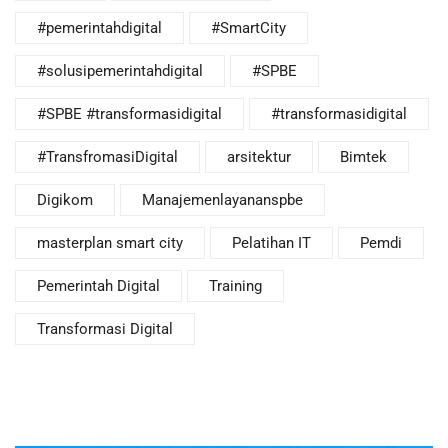
#pemerintahdigital
#SmartCity
#solusipemerintahdigital
#SPBE
#SPBE #transformasidigital
#transformasidigital
#TransfromasiDigital
arsitektur
Bimtek
Digikom
Manajemenlayananspbe
masterplan smart city
Pelatihan IT
Pemdi
Pemerintah Digital
Training
Transformasi Digital