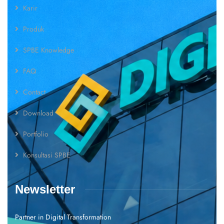
Karir
Produk
SPBE Knowledge
FAQ
Contact
Download
Portfolio
Konsultasi SPBE
Newsletter
Partner in Digital Transformation