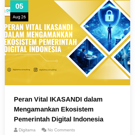
05
Aug 26
Peran Vital IKASANDI dalam
Mengamankan Ekosistem
Pemerintah Digital Indonesia
Digitama
No Comments