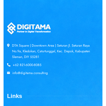
DTA Square ( Downtown Area ) Seturan Jl. Seturan Raya
No.9a, Kledokan, Caturtunggal, Kec. Depok, Kabupaten
Sleman, DIY 55281
+62 821-6000-8085
info@digitama.consulting
Links