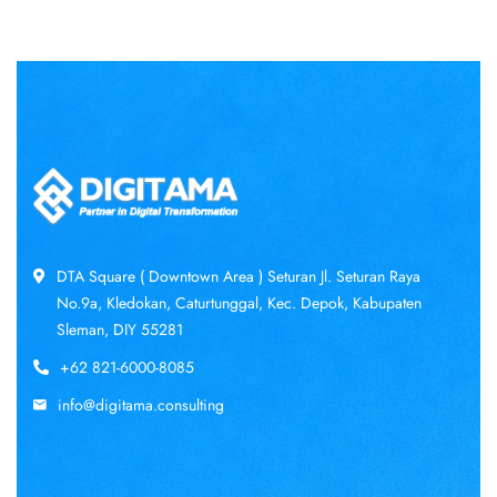
DTA Square ( Downtown Area ) Seturan Jl. Seturan Raya
No.9a, Kledokan, Caturtunggal, Kec. Depok, Kabupaten
Sleman, DIY 55281
+62 821-6000-8085
info@digitama.consulting