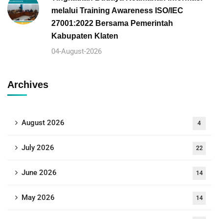
melalui Training Awareness ISO/IEC
27001:2022 Bersama Pemerintah
Kabupaten Klaten
04-August-2026
Archives
August 2026
4
July 2026
22
June 2026
14
May 2026
14