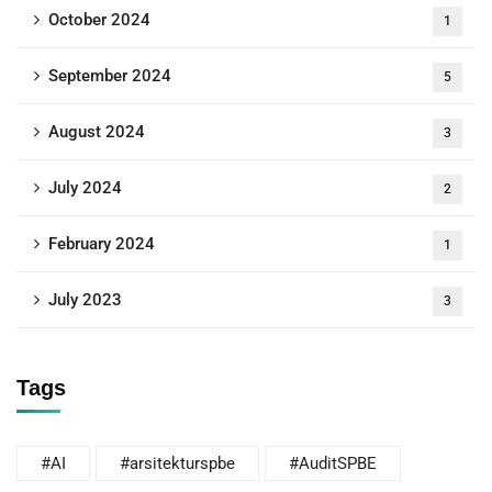
October 2024
1
September 2024
5
August 2024
3
July 2024
2
February 2024
1
July 2023
3
Tags
#AI
#arsitekturspbe
#AuditSPBE