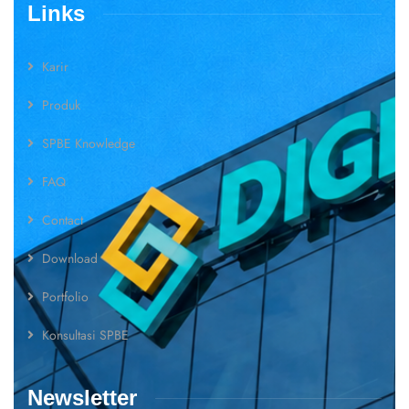
Links
Karir
Produk
SPBE Knowledge
FAQ
Contact
Download
Portfolio
Konsultasi SPBE
Newsletter