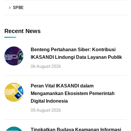
SPBE
Recent News
Benteng Pertahanan Siber: Kontribusi
IKASANDI Lindungi Data Layanan Publik
06-August-2026
Peran Vital IKASANDI dalam
Mengamankan Ekosistem Pemerintah
Digital Indonesia
05-August-2026
Tingkatkan Budaya Keamanan Informasi