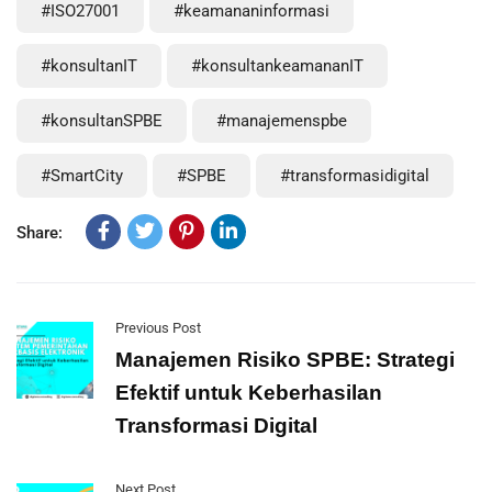
#ISO27001
#keamananinformasi
#konsultanIT
#konsultankeamananIT
#konsultanSPBE
#manajemenspbe
#SmartCity
#SPBE
#transformasidigital
Share:
Previous Post
Manajemen Risiko SPBE: Strategi
Efektif untuk Keberhasilan
Transformasi Digital
Next Post