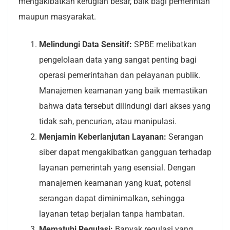
mengakibatkan kerugian besar, baik bagi pemerintah
maupun masyarakat.
Melindungi Data Sensitif:
SPBE melibatkan
pengelolaan data yang sangat penting bagi
operasi pemerintahan dan pelayanan publik.
Manajemen keamanan yang baik memastikan
bahwa data tersebut dilindungi dari akses yang
tidak sah, pencurian, atau manipulasi.
Menjamin Keberlanjutan Layanan:
Serangan
siber dapat mengakibatkan gangguan terhadap
layanan pemerintah yang esensial. Dengan
manajemen keamanan yang kuat, potensi
serangan dapat diminimalkan, sehingga
layanan tetap berjalan tanpa hambatan.
Mematuhi Regulasi:
Banyak regulasi yang