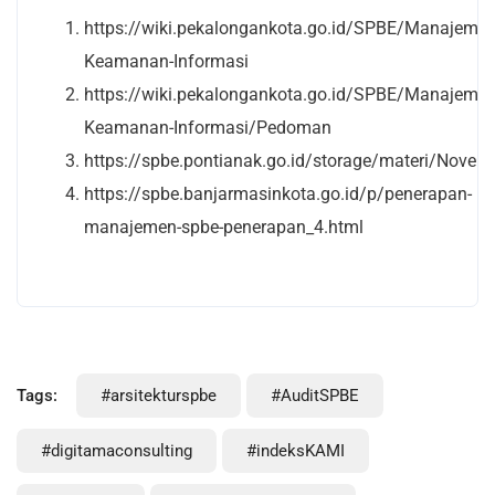
https://wiki.pekalongankota.go.id/SPBE/Manajem
Keamanan-Informasi
https://wiki.pekalongankota.go.id/SPBE/Manajem
Keamanan-Informasi/Pedoman
https://spbe.pontianak.go.id/storage/materi/Nov
https://spbe.banjarmasinkota.go.id/p/penerapan-
manajemen-spbe-penerapan_4.html
Tags:
#arsitekturspbe
#AuditSPBE
#digitamaconsulting
#indeksKAMI