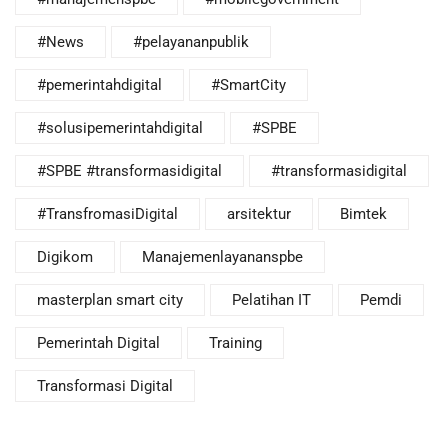
#News
#pelayananpublik
#pemerintahdigital
#SmartCity
#solusipemerintahdigital
#SPBE
#SPBE #transformasidigital
#transformasidigital
#TransfromasiDigital
arsitektur
Bimtek
Digikom
Manajemenlayananspbe
masterplan smart city
Pelatihan IT
Pemdi
Pemerintah Digital
Training
Transformasi Digital