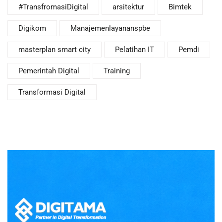
#TransfromasiDigital
arsitektur
Bimtek
Digikom
Manajemenlayananspbe
masterplan smart city
Pelatihan IT
Pemdi
Pemerintah Digital
Training
Transformasi Digital