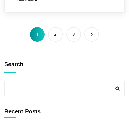
1
2
3
Search
Recent Posts