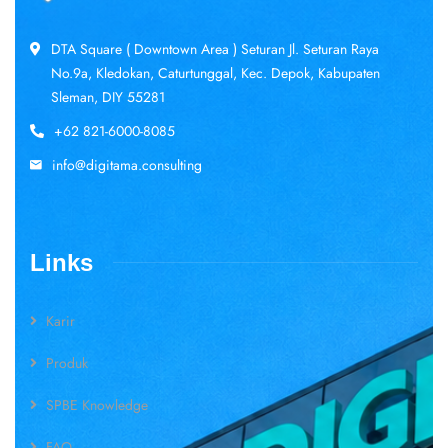
DTA Square ( Downtown Area ) Seturan Jl. Seturan Raya
No.9a, Kledokan, Caturtunggal, Kec. Depok, Kabupaten
Sleman, DIY 55281
+62 821-6000-8085
info@digitama.consulting
Links
Karir
Produk
SPBE Knowledge
FAQ