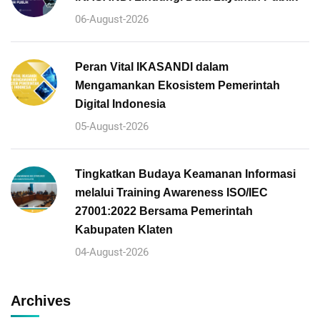
06-August-2026
Peran Vital IKASANDI dalam
Mengamankan Ekosistem Pemerintah
Digital Indonesia
05-August-2026
Tingkatkan Budaya Keamanan Informasi
melalui Training Awareness ISO/IEC
27001:2022 Bersama Pemerintah
Kabupaten Klaten
04-August-2026
Archives