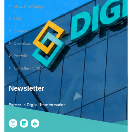
SPBE Knowledge
FAQ
Contact
Download
Portfolio
Konsultasi SPBE
Newsletter
Partner in Digital Transformation