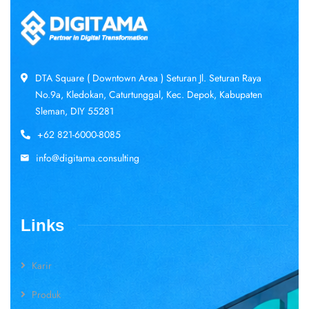
DTA Square ( Downtown Area ) Seturan Jl. Seturan Raya
No.9a, Kledokan, Caturtunggal, Kec. Depok, Kabupaten
Sleman, DIY 55281
+62 821-6000-8085
info@digitama.consulting
Links
Karir
Produk