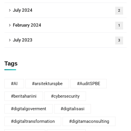
July 2024
2
February 2024
1
July 2023
3
Tags
#AI
#arsitekturspbe
#AuditSPBE
#beritahariini
#cybersecurity
#digitalgoverment
#digitalisasi
#digitaltransformation
#digitamaconsulting