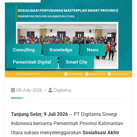
Consulting
Knowledge
News
Pemerintah Digital
Smart City
09-July-2026
Digitama
Tanjung Selor, 9 Juli 2026
– PT Digitama Sinergi
Indonesia bersama Pemerintah Provinsi Kalimantan
Utara sukses menyelenggarakan
Sosialisasi Akhir