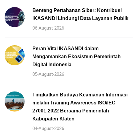
Benteng Pertahanan Siber: Kontribusi
IKASANDI Lindungi Data Layanan Publik
06-August-2026
Peran Vital IKASANDI dalam
Mengamankan Ekosistem Pemerintah
Digital Indonesia
05-August-2026
Tingkatkan Budaya Keamanan Informasi
melalui Training Awareness ISO/IEC
27001:2022 Bersama Pemerintah
Kabupaten Klaten
04-August-2026