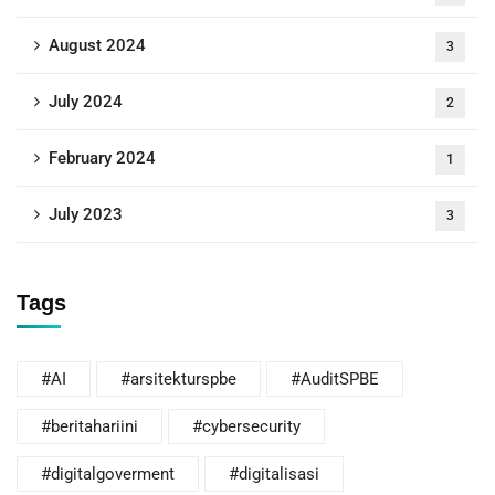
August 2024
3
July 2024
2
February 2024
1
July 2023
3
Tags
#AI
#arsitekturspbe
#AuditSPBE
#beritahariini
#cybersecurity
#digitalgoverment
#digitalisasi