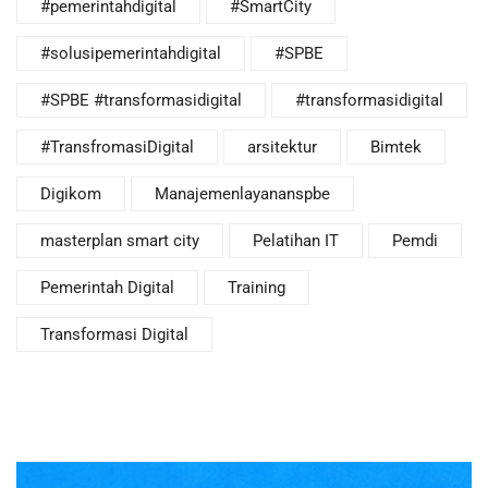
#pemerintahdigital
#SmartCity
#solusipemerintahdigital
#SPBE
#SPBE #transformasidigital
#transformasidigital
#TransfromasiDigital
arsitektur
Bimtek
Digikom
Manajemenlayananspbe
masterplan smart city
Pelatihan IT
Pemdi
Pemerintah Digital
Training
Transformasi Digital