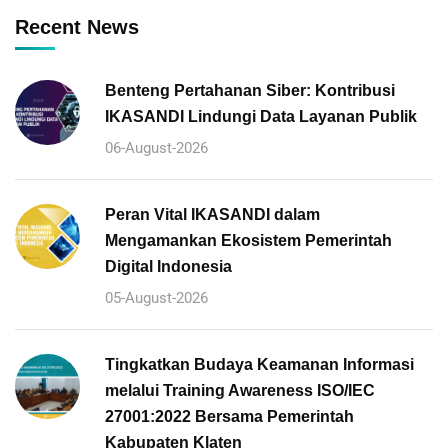
Recent News
Benteng Pertahanan Siber: Kontribusi
IKASANDI Lindungi Data Layanan Publik
06-August-2026
Peran Vital IKASANDI dalam
Mengamankan Ekosistem Pemerintah
Digital Indonesia
05-August-2026
Tingkatkan Budaya Keamanan Informasi
melalui Training Awareness ISO/IEC
27001:2022 Bersama Pemerintah
Kabupaten Klaten