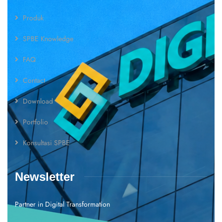
Produk
SPBE Knowledge
FAQ
Contact
Download
Portfolio
Konsultasi SPBE
Newsletter
Partner in Digital Transformation