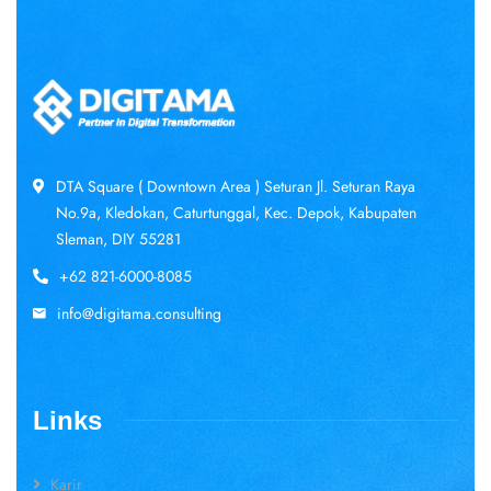
DTA Square ( Downtown Area ) Seturan Jl. Seturan Raya
No.9a, Kledokan, Caturtunggal, Kec. Depok, Kabupaten
Sleman, DIY 55281
+62 821-6000-8085
info@digitama.consulting
Links
Karir