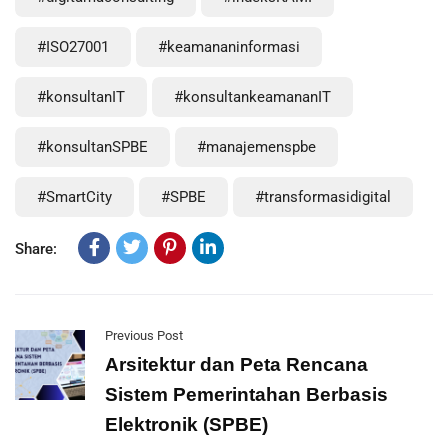
#ISO27001
#keamananinformasi
#konsultanIT
#konsultankeamananIT
#konsultanSPBE
#manajemenspbe
#SmartCity
#SPBE
#transformasidigital
Share:
Previous Post
Arsitektur dan Peta Rencana
Sistem Pemerintahan Berbasis
Elektronik (SPBE)