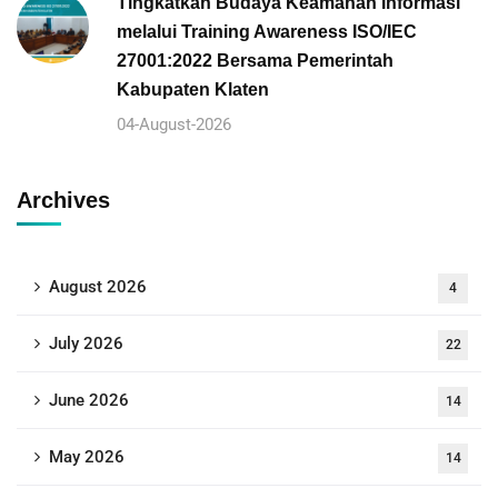
Tingkatkan Budaya Keamanan Informasi
melalui Training Awareness ISO/IEC
27001:2022 Bersama Pemerintah
Kabupaten Klaten
04-August-2026
Archives
August 2026
4
July 2026
22
June 2026
14
May 2026
14