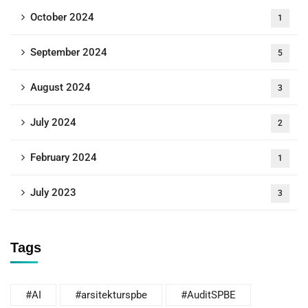
October 2024
1
September 2024
5
August 2024
3
July 2024
2
February 2024
1
July 2023
3
Tags
#AI
#arsitekturspbe
#AuditSPBE