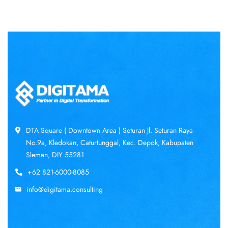
DTA Square ( Downtown Area ) Seturan Jl. Seturan Raya
No.9a, Kledokan, Caturtunggal, Kec. Depok, Kabupaten
Sleman, DIY 55281
+62 821-6000-8085
info@digitama.consulting