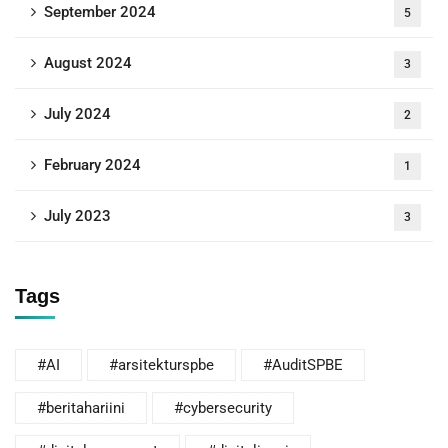
September 2024
5
August 2024
3
July 2024
2
February 2024
1
July 2023
3
Tags
#AI
#arsitekturspbe
#AuditSPBE
#beritahariini
#cybersecurity