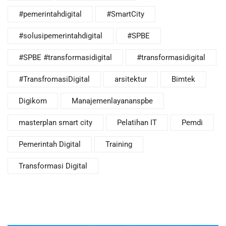
#pemerintahdigital
#SmartCity
#solusipemerintahdigital
#SPBE
#SPBE #transformasidigital
#transformasidigital
#TransfromasiDigital
arsitektur
Bimtek
Digikom
Manajemenlayananspbe
masterplan smart city
Pelatihan IT
Pemdi
Pemerintah Digital
Training
Transformasi Digital