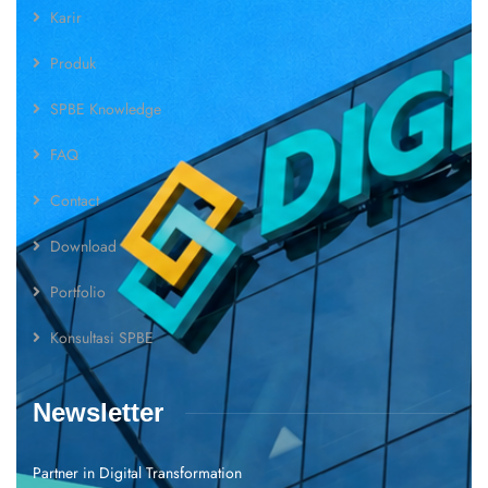
Karir
Produk
SPBE Knowledge
FAQ
Contact
Download
Portfolio
Konsultasi SPBE
Newsletter
Partner in Digital Transformation