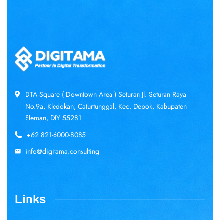
DTA Square ( Downtown Area ) Seturan Jl. Seturan Raya
No.9a, Kledokan, Caturtunggal, Kec. Depok, Kabupaten
Sleman, DIY 55281
+62 821-6000-8085
info@digitama.consulting
Links