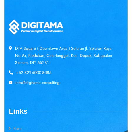
DTA Square ( Downtown Area ) Seturan Jl. Seturan Raya
No.9a, Kledokan, Caturtunggal, Kec. Depok, Kabupaten
Sleman, DIY 55281
+62 821-6000-8085
info@digitama.consulting
Links
Karir