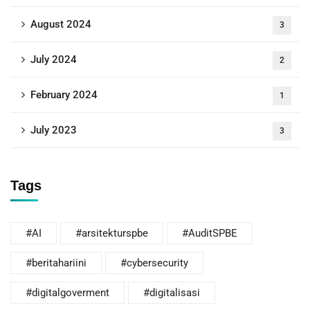
August 2024
3
July 2024
2
February 2024
1
July 2023
3
Tags
#AI
#arsitekturspbe
#AuditSPBE
#beritahariini
#cybersecurity
#digitalgoverment
#digitalisasi