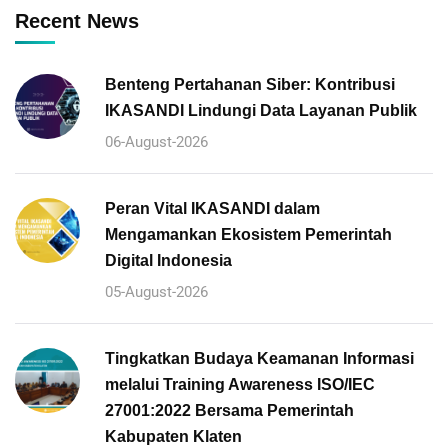
Recent News
Benteng Pertahanan Siber: Kontribusi
IKASANDI Lindungi Data Layanan Publik
06-August-2026
Peran Vital IKASANDI dalam
Mengamankan Ekosistem Pemerintah
Digital Indonesia
05-August-2026
Tingkatkan Budaya Keamanan Informasi
melalui Training Awareness ISO/IEC
27001:2022 Bersama Pemerintah
Kabupaten Klaten