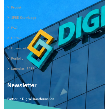
Produk
SPBE Knowledge
FAQ
Contact
Download
Portfolio
Konsultasi SPBE
Newsletter
Partner in Digital Transformation