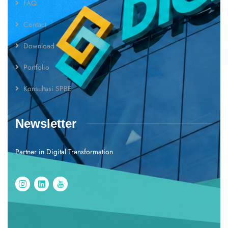
FAQ
Contact
Download
Portfolio
Konsultasi SPBE
Newsletter
Partner in Digital Transformation