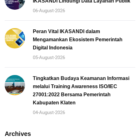
IKASANDI Lindungi Data Layanan Publik
06-August-2026
Peran Vital IKASANDI dalam
Mengamankan Ekosistem Pemerintah
Digital Indonesia
05-August-2026
Tingkatkan Budaya Keamanan Informasi
melalui Training Awareness ISO/IEC
27001:2022 Bersama Pemerintah
Kabupaten Klaten
04-August-2026
Archives