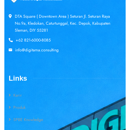
DTA Square ( Downtown Area ) Seturan Jl. Seturan Raya
No.9a, Kledokan, Caturtunggal, Kec. Depok, Kabupaten
Sleman, DIY 55281
+62 821-6000-8085
info@digitama.consulting
Links
Karir
Produk
SPBE Knowledge