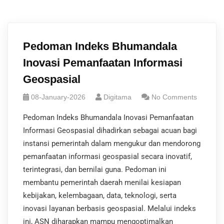
Pedoman Indeks Bhumandala
Inovasi Pemanfaatan Informasi
Geospasial
08-January-2026
Digitama
No Comments
Pedoman Indeks Bhumandala Inovasi Pemanfaatan
Informasi Geospasial dihadirkan sebagai acuan bagi
instansi pemerintah dalam mengukur dan mendorong
pemanfaatan informasi geospasial secara inovatif,
terintegrasi, dan bernilai guna. Pedoman ini
membantu pemerintah daerah menilai kesiapan
kebijakan, kelembagaan, data, teknologi, serta
inovasi layanan berbasis geospasial. Melalui indeks
ini, ASN diharapkan mampu mengoptimalkan