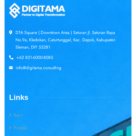
DTA Square ( Downtown Area ) Seturan Jl. Seturan Raya
No.9a, Kledokan, Caturtunggal, Kec. Depok, Kabupaten
Sleman, DIY 55281
+62 821-6000-8085
info@digitama.consulting
Links
Karir
Produk