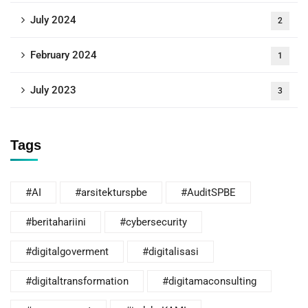
July 2024
2
February 2024
1
July 2023
3
Tags
#AI
#arsitekturspbe
#AuditSPBE
#beritahariini
#cybersecurity
#digitalgoverment
#digitalisasi
#digitaltransformation
#digitamaconsulting