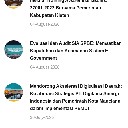
melalui Training Awareness ISO/IEC
27001:2022 Bersama Pemerintah
Kabupaten Klaten
04-August-2026
Evaluasi dan Audit SIA SPBE: Memastikan
Kepatuhan dan Keamanan Sistem E-
Government
04-August-2026
Mendorong Akselerasi Digitalisasi Daerah:
Kolaborasi Strategis PT. Digitama Sinergi
Indonesia dan Pemerintah Kota Magelang
dalam Implementasi PEMDI
30-July-2026