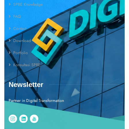
SPBE Knowledge
FAQ
Contact
Download
Portfolio
Konsultasi SPBE
Newsletter
Partner in Digital Transformation