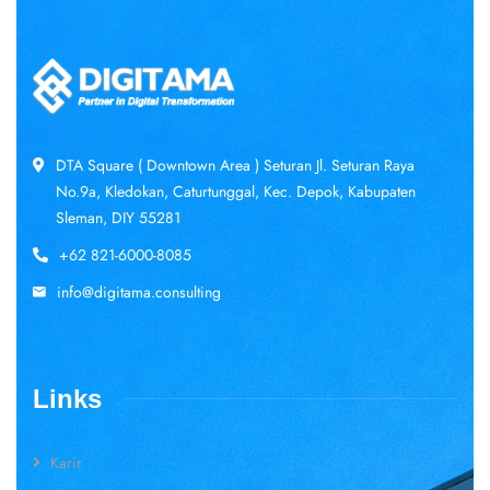
DTA Square ( Downtown Area ) Seturan Jl. Seturan Raya
No.9a, Kledokan, Caturtunggal, Kec. Depok, Kabupaten
Sleman, DIY 55281
+62 821-6000-8085
info@digitama.consulting
Links
Karir