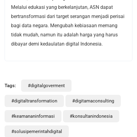
Melalui edukasi yang berkelanjutan, ASN dapat
bertransformasi dari target serangan menjadi perisai
bagi data negara. Mengubah kebiasaan memang
tidak mudah, namun itu adalah harga yang harus
dibayar demi kedaulatan digital Indonesia.
Tags:
#digitalgoverment
#digitaltransformation
#digitamaconsulting
#keamananinformasi
#konsultanindonesia
#solusipemerintahdigital