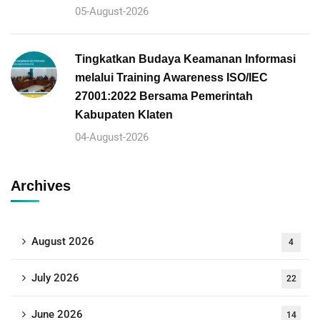
05-August-2026
Tingkatkan Budaya Keamanan Informasi
melalui Training Awareness ISO/IEC
27001:2022 Bersama Pemerintah
Kabupaten Klaten
04-August-2026
Archives
August 2026
4
July 2026
22
June 2026
14