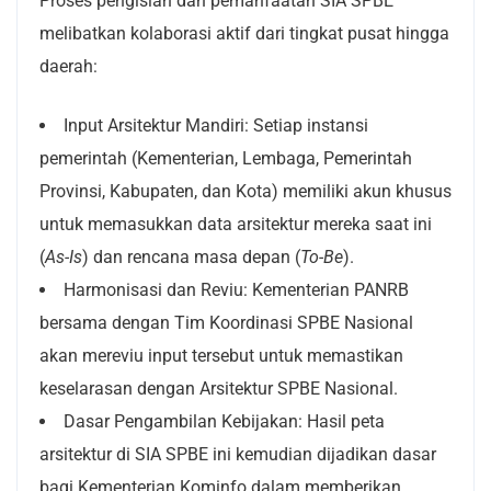
Proses pengisian dan pemanfaatan SIA SPBE
melibatkan kolaborasi aktif dari tingkat pusat hingga
daerah:
Input Arsitektur Mandiri: Setiap instansi
pemerintah (Kementerian, Lembaga, Pemerintah
Provinsi, Kabupaten, dan Kota) memiliki akun khusus
untuk memasukkan data arsitektur mereka saat ini
(
As-Is
) dan rencana masa depan (
To-Be
).
Harmonisasi dan Reviu: Kementerian PANRB
bersama dengan Tim Koordinasi SPBE Nasional
akan mereviu input tersebut untuk memastikan
keselarasan dengan Arsitektur SPBE Nasional.
Dasar Pengambilan Kebijakan: Hasil peta
arsitektur di SIA SPBE ini kemudian dijadikan dasar
bagi Kementerian Kominfo dalam memberikan