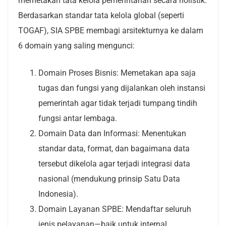
memetakan tata kelola pemerintahan secara holistik.
Berdasarkan standar tata kelola global (seperti
TOGAF), SIA SPBE membagi arsitekturnya ke dalam
6 domain yang saling mengunci:
Domain Proses Bisnis: Memetakan apa saja
tugas dan fungsi yang dijalankan oleh instansi
pemerintah agar tidak terjadi tumpang tindih
fungsi antar lembaga.
Domain Data dan Informasi: Menentukan
standar data, format, dan bagaimana data
tersebut dikelola agar terjadi integrasi data
nasional (mendukung prinsip Satu Data
Indonesia).
Domain Layanan SPBE: Mendaftar seluruh
jenis pelayanan—baik untuk internal