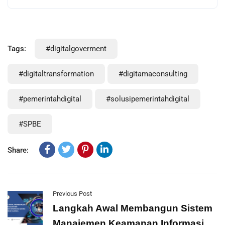
Tags:
#digitalgoverment
#digitaltransformation
#digitamaconsulting
#pemerintahdigital
#solusipemerintahdigital
#SPBE
Share:
Previous Post
Langkah Awal Membangun Sistem
Manajemen Keamanan Informasi