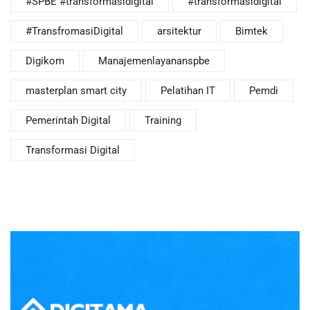
#SPBE #transformasidigital
#transformasidigital
#TransfromasiDigital
arsitektur
Bimtek
Digikom
Manajemenlayananspbe
masterplan smart city
Pelatihan IT
Pemdi
Pemerintah Digital
Training
Transformasi Digital