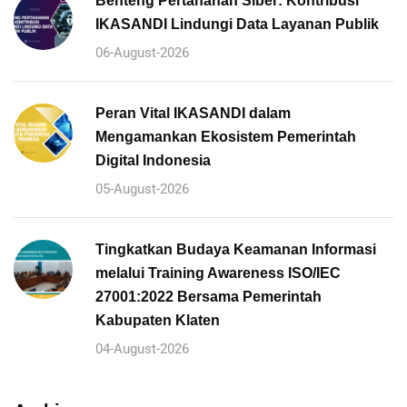
Benteng Pertahanan Siber: Kontribusi
IKASANDI Lindungi Data Layanan Publik
06-August-2026
Peran Vital IKASANDI dalam
Mengamankan Ekosistem Pemerintah
Digital Indonesia
05-August-2026
Tingkatkan Budaya Keamanan Informasi
melalui Training Awareness ISO/IEC
27001:2022 Bersama Pemerintah
Kabupaten Klaten
04-August-2026