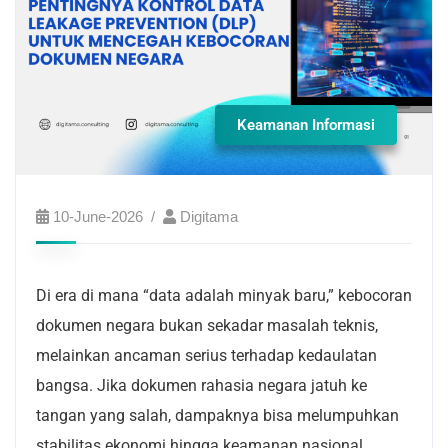
Keamanan Informasi
10-June-2026
Digitama
Di era di mana “data adalah minyak baru,” kebocoran
dokumen negara bukan sekadar masalah teknis,
melainkan ancaman serius terhadap kedaulatan
bangsa. Jika dokumen rahasia negara jatuh ke
tangan yang salah, dampaknya bisa melumpuhkan
stabilitas ekonomi hingga keamanan nasional.