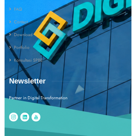
FAQ
Contact
Download
Portfolio
Konsultasi SPBE
Newsletter
Partner in Digital Transformation