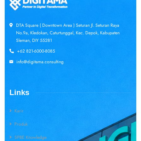
DTA Square ( Downtown Area ) Seturan Jl. Seturan Raya
No.9a, Kledokan, Caturtunggal, Kec. Depok, Kabupaten
Sleman, DIY 55281
+62 821-6000-8085
info@digitama.consulting
Links
Karir
Produk
SPBE Knowledge