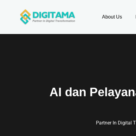
About Us
AI dan Pelayan
Partner In Digital