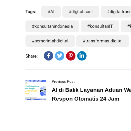
Tags:
#AI
#digitalisasi
#digitaltran
#konsultanindonesia
#konsultanIT
#
#pemerintahdigital
#transformasidigital
Share:
Previous Post
AI di Balik Layanan Aduan W
Respon Otomatis 24 Jam