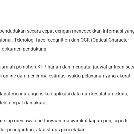
ependudukan secara cepat dengan mencocokkan informasi yan
nal. Teknologi face recognition dan OCR (Optical Character
an dokumen pendukung.
jumlah pemohon KTP harian dan mengatur jadwal antrean sec
i online dan menerima estimasi waktu pelayanan yang akurat.
dapat mengurangi risiko duplikasi data dan kesalahan teknis,
ebih cepat dan akurat.
ng siap menjawab pertanyaan masyarakat kapan pun, seperti
ur penggantian, atau status pencetakan.