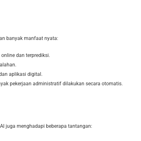
an banyak manfaat nyata:
online dan terprediksi.
alahan.
n aplikasi digital.
ak pekerjaan administratif dilakukan secara otomatis.
I juga menghadapi beberapa tantangan: