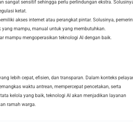
sangat sensitif sehingga perlu perlindungan ekstra. Solusinya
gulasi ketat.
iliki akses internet atau perangkat pintar. Solusinya, pemeri
ntuk yang mampu, manual untuk yang membutuhkan.
gar mampu mengoperasikan teknologi AI dengan baik.
ang lebih cepat, efisien, dan transparan. Dalam konteks pelay
mangkas waktu antrean, mempercepat pencetakan, serta
ta kelola yang baik, teknologi AI akan menjadikan layanan
dan ramah warga.