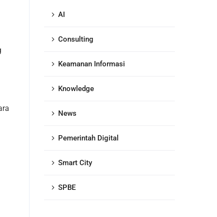
AI
Consulting
g
Keamanan Informasi
Knowledge
ara
News
Pemerintah Digital
Smart City
SPBE