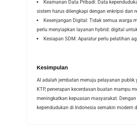
Keamanan Data Pribadi: Data kependudukan 
sistem harus dilengkapi dengan enkripsi dan re
Kesenjangan Digital: Tidak semua warga mem
perlu menyiapkan layanan hybrid: digital u
Kesiapan SDM: Aparatur perlu pelatihan a
Kesimpulan
AI adalah jembatan menuju pelayanan publik y
KTP, penerapan kecerdasan buatan mampu me
meningkatkan kepuasan masyarakat. Dengan ta
kependudukan di Indonesia semakin modern 