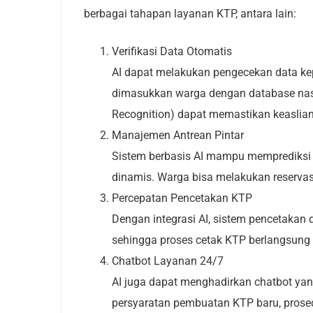
berbagai tahapan layanan KTP, antara lain:
Verifikasi Data Otomatis
AI dapat melakukan pengecekan data k
dimasukkan warga dengan database nasio
Recognition) dapat memastikan keasli
Manajemen Antrean Pintar
Sistem berbasis AI mampu memprediksi 
dinamis. Warga bisa melakukan reservas
Percepatan Pencetakan KTP
Dengan integrasi AI, sistem pencetakan 
sehingga proses cetak KTP berlangsung l
Chatbot Layanan 24/7
AI juga dapat menghadirkan chatbot ya
persyaratan pembuatan KTP baru, prosed