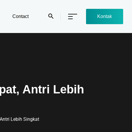
Contact
Kontak
at, Antri Lebih
Antri Lebih Singkat