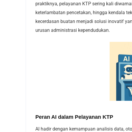
praktiknya, pelayanan KTP sering kali diwarna
keterlambatan pencetakan, hingga kendala teknis
kecerdasan buatan menjadi solusi inovatif 
urusan administrasi kependudukan.
Peran AI dalam Pelayanan KTP
AI hadir dengan kemampuan analisis data, ot