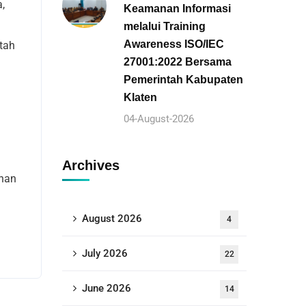
,
Keamanan Informasi
melalui Training
Awareness ISO/IEC
ntah
27001:2022 Bersama
Pemerintah Kabupaten
Klaten
04-August-2026
Archives
anan
August 2026
4
July 2026
22
June 2026
14