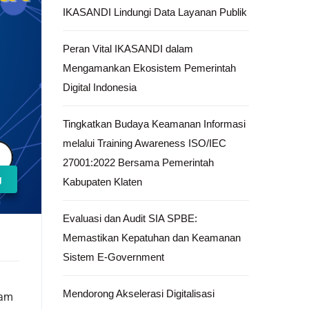
IKASANDI Lindungi Data Layanan Publik
Peran Vital IKASANDI dalam
Mengamankan Ekosistem Pemerintah
Digital Indonesia
Tingkatkan Budaya Keamanan Informasi
melalui Training Awareness ISO/IEC
27001:2022 Bersama Pemerintah
g
Kabupaten Klaten
Evaluasi dan Audit SIA SPBE:
Memastikan Kepatuhan dan Keamanan
Sistem E-Government
Mendorong Akselerasi Digitalisasi
lam