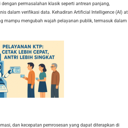
i dengan permasalahan klasik seperti antrean panjang,
 dalam verifikasi data. Kehadiran Artificial Intelligence (AI) a
yang mampu mengubah wajah pelayanan publik, termasuk dalam
omasi, dan kecepatan pemrosesan yang dapat diterapkan di