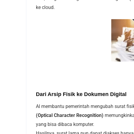
ke cloud.
Dari Arsip Fisik ke Dokumen Digital
AI membantu pemerintah mengubah surat fisik 
(Optical Character Recognition)
memungkinkan 
yang bisa dibaca komputer.
Hasilnya, surat lama pun dapat diakses hanya