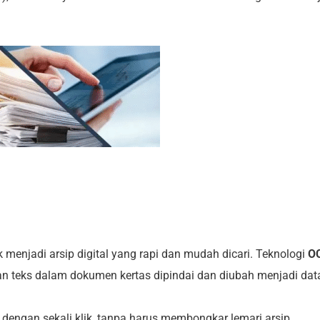
menjadi arsip digital yang rapi dan mudah dicari. Teknologi
O
teks dalam dokumen kertas dipindai dan diubah menjadi dat
 dengan sekali klik, tanpa harus membongkar lemari arsip.