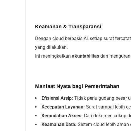
Keamanan & Transparansi
Dengan cloud berbasis AI, setiap surat tercat
yang dilakukan.
Ini meningkatkan
akuntabilitas
dan mengurangi
Manfaat Nyata bagi Pemerintahan
Efisiensi Arsip:
Tidak perlu gudang besar
Kecepatan Layanan:
Surat sampai lebih ce
Kemudahan Akses:
Cari dokumen cukup de
Keamanan Data:
Sistem cloud lebih aman d