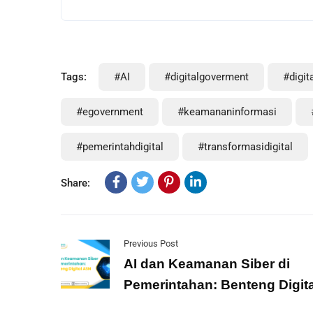
Tags:
#AI
#digitalgoverment
#digit
#egovernment
#keamananinformasi
#pemerintahdigital
#transformasidigital
Share:
Previous Post
AI dan Keamanan Siber di
Pemerintahan: Benteng Digit