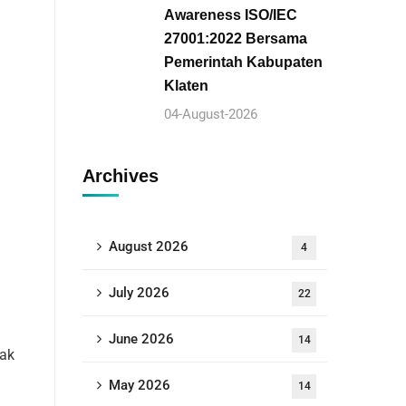
Awareness ISO/IEC
27001:2022 Bersama
Pemerintah Kabupaten
Klaten
04-August-2026
Archives
August 2026
4
July 2026
22
June 2026
14
dak
May 2026
14