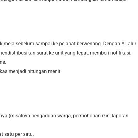
ak meja sebelum sampai ke pejabat berwenang. Dengan AI, alur 
ndistribusikan surat ke unit yang tepat, memberi notifikasi,
me.
gkas menjadi hitungan menit.
nya (misalnya pengaduan warga, permohonan izin, laporan
 satu per satu.