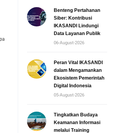
Benteng Pertahanan
Siber: Kontribusi
IKASANDI Lindungi
Data Layanan Publik
apa
06-August-2026
Peran Vital IKASANDI
dalam Mengamankan
Ekosistem Pemerintah
Digital Indonesia
05-August-2026
Tingkatkan Budaya
Keamanan Informasi
melalui Training