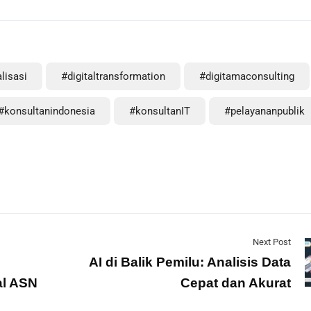
alisasi
#digitaltransformation
#digitamaconsulting
#konsultanindonesia
#konsultanIT
#pelayananpublik
Next Post
AI di Balik Pemilu: Analisis Data
al ASN
Cepat dan Akurat