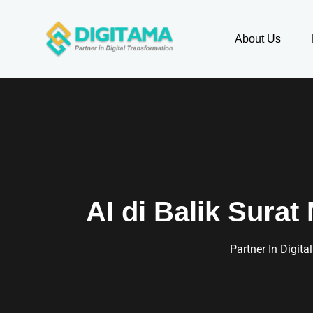
About Us
AI di Balik Sura
Partner In Digit