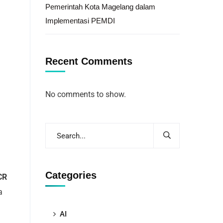
Pemerintah Kota Magelang dalam
Implementasi PEMDI
Recent Comments
No comments to show.
Categories
CR
a
AI