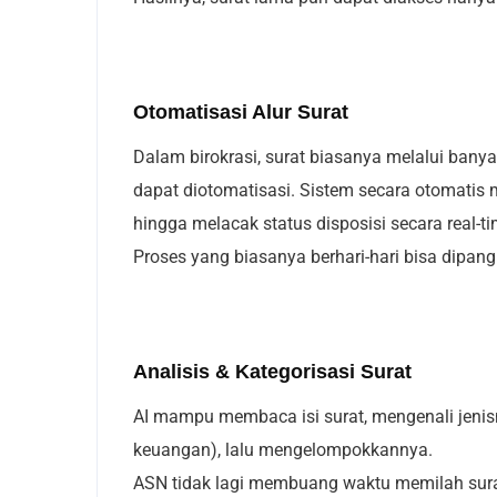
Otomatisasi Alur Surat
Dalam birokrasi, surat biasanya melalui bany
dapat diotomatisasi. Sistem secara otomatis me
hingga melacak status disposisi secara real-ti
Proses yang biasanya berhari-hari bisa dipan
Analisis & Kategorisasi Surat
AI mampu membaca isi surat, mengenali jenis
keuangan), lalu mengelompokkannya.
ASN tidak lagi membuang waktu memilah surat