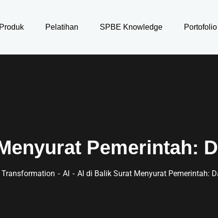
Produk
Pelatihan
SPBE Knowledge
Portofolio
t Menyurat Pemerintah: D
al Transformation
AI
AI di Balik Surat Menyurat Pemerintah: D