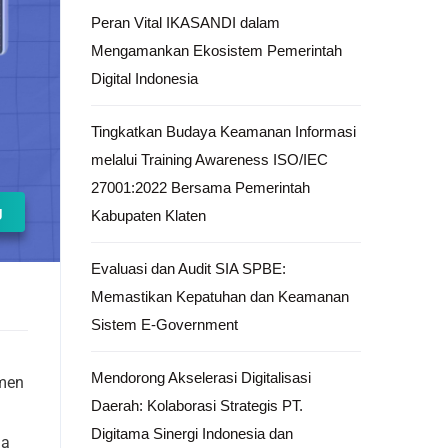
Peran Vital IKASANDI dalam
Mengamankan Ekosistem Pemerintah
Digital Indonesia
Tingkatkan Budaya Keamanan Informasi
melalui Training Awareness ISO/IEC
27001:2022 Bersama Pemerintah
g
Kabupaten Klaten
Evaluasi dan Audit SIA SPBE:
Memastikan Kepatuhan dan Keamanan
Sistem E-Government
Mendorong Akselerasi Digitalisasi
umen
Daerah: Kolaborasi Strategis PT.
.
Digitama Sinergi Indonesia dan
ja