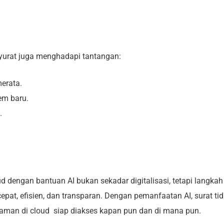
nyurat juga menghadapi tantangan:
merata.
em baru.
.
d dengan bantuan AI bukan sekadar digitalisasi, tetapi langkah
cepat, efisien, dan transparan. Dengan pemanfaatan AI, surat ti
aman di cloud siap diakses kapan pun dan di mana pun.