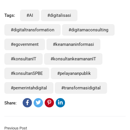
Tags:
#AI
#digitalisasi
#digitaltransformation
#digitamaconsulting
#egovernment
#keamananinformasi
#konsultanIT
#konsultankeamananIT
#konsultanSPBE
#pelayananpublik
#pemerintahdigital
#transformasidigital
Share:
Previous Post