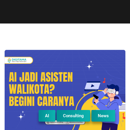
AI
Consulting
News