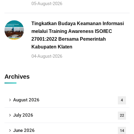
05-August-2026
Tingkatkan Budaya Keamanan Informasi
melalui Training Awareness ISO/IEC
27001:2022 Bersama Pemerintah
Kabupaten Klaten
04-August-2026
Archives
August 2026
4
July 2026
22
June 2026
14