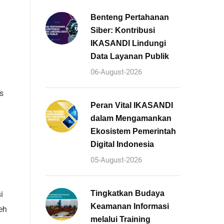
Benteng Pertahanan
Siber: Kontribusi
IKASANDI Lindungi
Data Layanan Publik
06-August-2026
s
Peran Vital IKASANDI
dalam Mengamankan
Ekosistem Pemerintah
Digital Indonesia
05-August-2026
Tingkatkan Budaya
i
Keamanan Informasi
eh
melalui Training