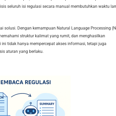
is seluruh isi regulasi secara manual membutuhkan waktu la
sebagai solusi. Dengan kemampuan Natural Language Processing (N
memahami struktur kalimat yang rumit, dan menghasilkan
i ini tidak hanya mempercepat akses informasi, tetapi juga
s aturan yang berlaku.