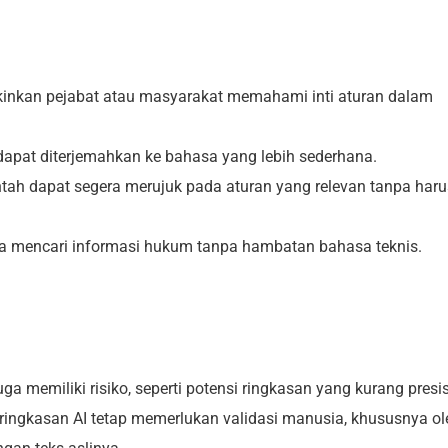
kinkan pejabat atau masyarakat memahami inti aturan dalam
dapat diterjemahkan ke bahasa yang lebih sederhana.
tah dapat segera merujuk pada aturan yang relevan tanpa haru
sa mencari informasi hukum tanpa hambatan bahasa teknis.
 memiliki risiko, seperti potensi ringkasan yang kurang presis
u, ringkasan AI tetap memerlukan validasi manusia, khususnya ol