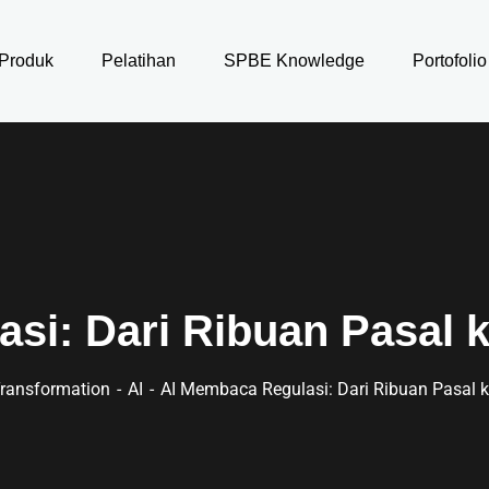
Produk
Pelatihan
SPBE Knowledge
Portofolio
si: Dari Ribuan Pasal 
 Transformation
AI
AI Membaca Regulasi: Dari Ribuan Pasal 