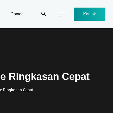
Contact
Kontak
ke Ringkasan Cepat
ke Ringkasan Cepat