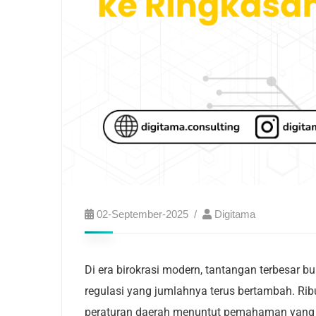
02-September-2025
Digitama
Di era birokrasi modern, tantangan terbesar b
regulasi yang jumlahnya terus bertambah. Rib
peraturan daerah menuntut pemahaman yang c