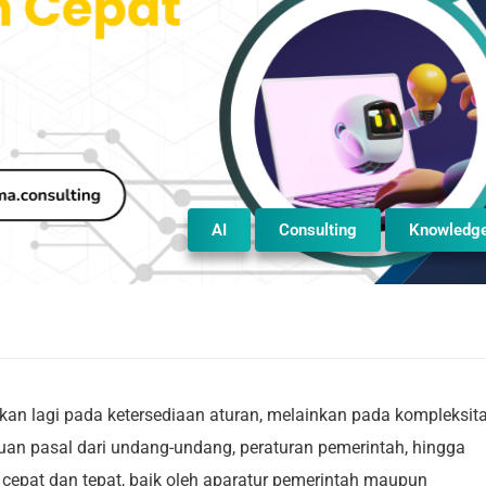
AI
Consulting
Knowledg
ukan lagi pada ketersediaan aturan, melainkan pada kompleksit
uan pasal dari undang-undang, peraturan pemerintah, hingga
epat dan tepat, baik oleh aparatur pemerintah maupun