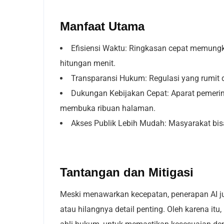
Manfaat Utama
Efisiensi Waktu: Ringkasan cepat memung
hitungan menit.
Transparansi Hukum: Regulasi yang rumit 
Dukungan Kebijakan Cepat: Aparat pemerin
membuka ribuan halaman.
Akses Publik Lebih Mudah: Masyarakat bi
Tantangan dan Mitigasi
Meski menawarkan kecepatan, penerapan AI juga
atau hilangnya detail penting. Oleh karena it