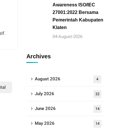
Awareness ISO/IEC
27001:2022 Bersama
Pemerintah Kabupaten
Klaten
if.
04-August-2026
Archives
August 2026
4
tal
July 2026
22
June 2026
14
May 2026
14