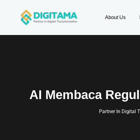
About Us
AI Membaca Regula
Partner In Digital