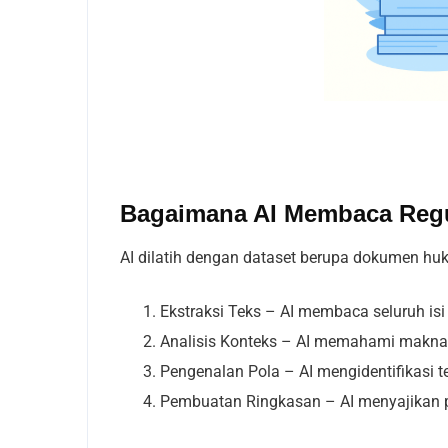
Bagaimana AI Membaca Reg
AI dilatih dengan dataset berupa dokumen huk
Ekstraksi Teks – AI membaca seluruh isi 
Analisis Konteks – AI memahami makna 
Pengenalan Pola – AI mengidentifikasi te
Pembuatan Ringkasan – AI menyajikan p