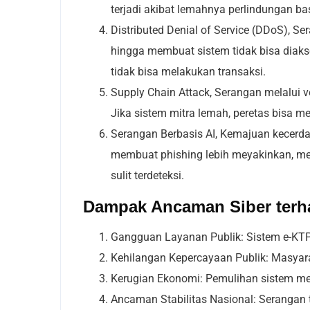
terjadi akibat lemahnya perlindungan bas
Distributed Denial of Service (DDoS),
Ser
hingga membuat sistem tidak bisa diaks
tidak bisa melakukan transaksi.
Supply Chain Attack,
Serangan melalui v
Jika sistem mitra lemah, peretas bisa 
Serangan Berbasis AI,
Kemajuan kecerdas
membuat phishing lebih meyakinkan, m
sulit terdeteksi.
Dampak Ancaman Siber terh
Gangguan Layanan Publik: Sistem e-KTP, 
Kehilangan Kepercayaan Publik: Masyar
Kerugian Ekonomi: Pemulihan sistem m
Ancaman Stabilitas Nasional: Serangan