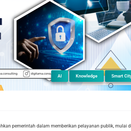
AI
Knowledge
Smart Cit
hkan pemerintah dalam memberikan pelayanan publik, mulai d