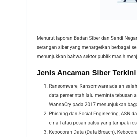
Menurut laporan Badan Siber dan Sandi Negara
serangan siber yang menargetkan berbagai sekt
menunjukkan bahwa sektor publik masih menja
Jenis Ancaman Siber Terkini
Ransomware,
Ransomware adalah salah 
data pemerintah lalu meminta tebusan ag
WannaCry pada 2017 menunjukkan bagai
Phishing dan Social Engineering,
ASN dan
email atau pesan palsu yang tampak resmi
Kebocoran Data (Data Breach),
Kebocoran