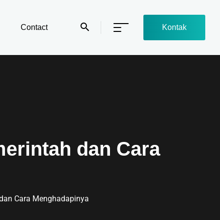
Contact
Kontak
merintah dan Cara
h dan Cara Menghadapinya