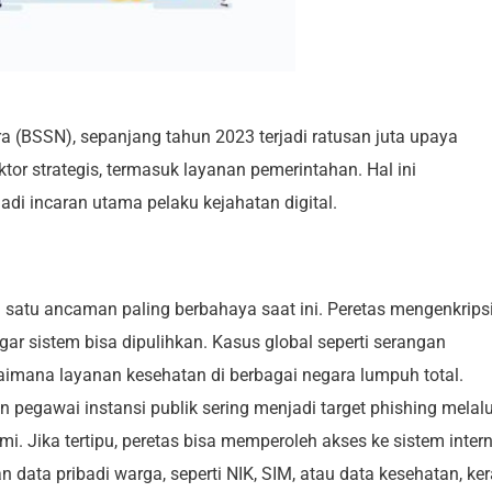
 (BSSN), sepanjang tahun 2023 terjadi ratusan juta upaya
or strategis, termasuk layanan pemerintahan. Hal ini
di incaran utama pelaku kejahatan digital.
satu ancaman paling berbahaya saat ini. Peretas mengenkrips
ar sistem bisa dipulihkan. Kasus global seperti serangan
mana layanan kesehatan di berbagai negara lumpuh total.
 pegawai instansi publik sering menjadi target phishing melalu
. Jika tertipu, peretas bisa memperoleh akses ke sistem intern
 data pribadi warga, seperti NIK, SIM, atau data kesehatan, ke