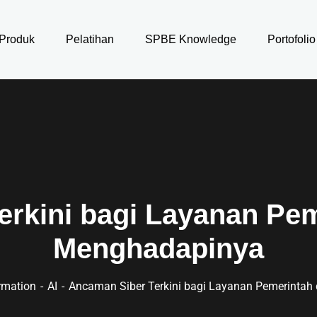
Produk
Pelatihan
SPBE Knowledge
Portofolio
rkini bagi Layanan Pe
Menghadapinya
ormation
AI
Ancaman Siber Terkini bagi Layanan Pemerinta