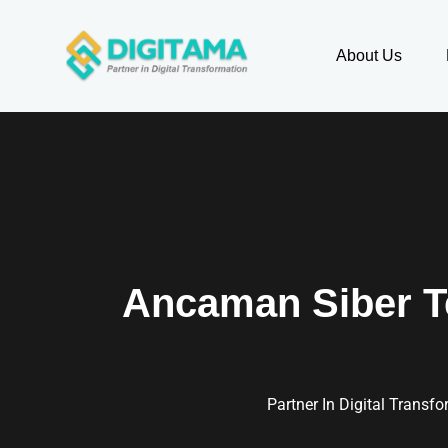
About Us
Ancaman Siber Te
Partner In Digital Transf