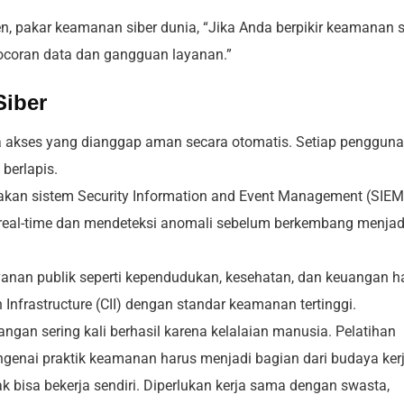
 pakar keamanan siber dunia, “Jika Anda berpikir keamanan s
bocoran data dan gangguan layanan.”
iber
 akses yang dianggap aman secara otomatis. Setiap pengguna
 berlapis.
an sistem Security Information and Event Management (SIEM
 real-time dan mendeteksi anomali sebelum berkembang menjad
yanan publik seperti kependudukan, kesehatan, dan keuangan h
n Infrastructure (CII) dengan standar keamanan tertinggi.
angan sering kali berhasil karena kelalaian manusia. Pelatihan
engenai praktik keamanan harus menjadi bagian dari budaya kerj
k bisa bekerja sendiri. Diperlukan kerja sama dengan swasta,