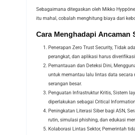
Sebagaimana ditegaskan oleh Mikko Hyppönen,
itu mahal, cobalah menghitung biaya dari ke
Cara Menghadapi Ancaman S
Penerapan Zero Trust Security,
Tidak ada
perangkat, dan aplikasi harus diverifikasi
Pemantauan dan Deteksi Dini,
Menggunak
untuk memantau lalu lintas data secara
serangan besar.
Penguatan Infrastruktur Kritis,
Sistem la
diperlakukan sebagai Critical Informatio
Peningkatan Literasi Siber bagi ASN,
Ser
rutin, simulasi phishing, dan edukasi m
Kolaborasi Lintas Sektor,
Pemerintah tida