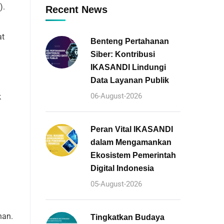
).
Recent News
at
Benteng Pertahanan
Siber: Kontribusi
IKASANDI Lindungi
Data Layanan Publik
06-August-2026
k
Peran Vital IKASANDI
dalam Mengamankan
Ekosistem Pemerintah
Digital Indonesia
05-August-2026
han.
Tingkatkan Budaya