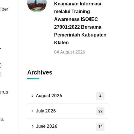
Keamanan Informasi
iber
melalui Training
Awareness ISO/IEC
27001:2022 Bersama
Pemerintah Kabupaten
Klaten
,
04-August-2026
)
Archives
i
arus
August 2026
4
July 2026
22
a.
June 2026
14