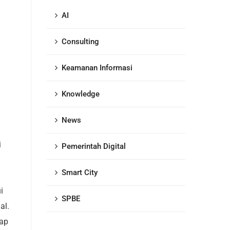
AI
Consulting
Keamanan Informasi
Knowledge
News
i
Pemerintah Digital
Smart City
i
SPBE
al.
rap