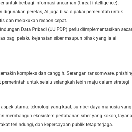
 untuk berbagi informasi ancaman (threat intelligence).
n digunakan peretas, AI juga bisa dipakai pemerintah untuk
tis dan melakukan respon cepat.
lindungan Data Pribadi (UU PDP) perlu diimplementasikan seca
s bagi pelaku kejahatan siber maupun pihak yang lalai
semakin kompleks dan canggih. Serangan ransomware, phishin
t pemerintah untuk selalu selangkah lebih maju dalam strategi
 aspek utama: teknologi yang kuat, sumber daya manusia yang
engan membangun ekosistem pertahanan siber yang kokoh, layan
kat terlindungi, dan kepercayaan publik tetap terjaga.