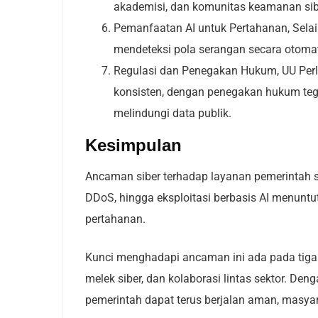
akademisi, dan komunitas keamanan siber
Pemanfaatan AI untuk Pertahanan,
Selai
mendeteksi pola serangan secara otoma
Regulasi dan Penegakan Hukum,
UU Per
konsisten, dengan penegakan hukum tega
melindungi data publik.
Kesimpulan
Ancaman siber terhadap layanan pemerintah 
DDoS, hingga eksploitasi berbasis AI menuntu
pertahanan.
Kunci menghadapi ancaman ini ada pada tiga
melek siber, dan kolaborasi lintas sektor. D
pemerintah dapat terus berjalan aman, masyara