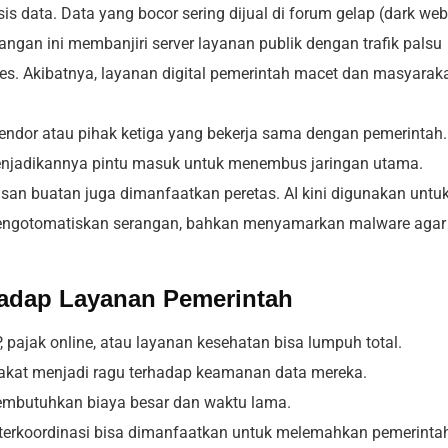
is data. Data yang bocor sering dijual di forum gelap (dark web
angan ini membanjiri server layanan publik dengan trafik palsu
es. Akibatnya, layanan digital pemerintah macet dan masyarak
endor atau pihak ketiga yang bekerja sama dengan pemerintah.
menjadikannya pintu masuk untuk menembus jaringan utama.
an buatan juga dimanfaatkan peretas. AI kini digunakan untu
engotomatiskan serangan, bahkan menyamarkan malware agar
adap Layanan Pemerintah
pajak online, atau layanan kesehatan bisa lumpuh total.
akat menjadi ragu terhadap keamanan data mereka.
embutuhkan biaya besar dan waktu lama.
 terkoordinasi bisa dimanfaatkan untuk melemahkan pemerinta