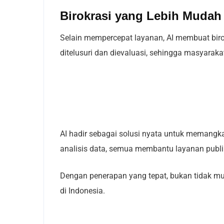
Birokrasi yang Lebih Mudah
Selain mempercepat layanan, AI membuat biro
ditelusuri dan dievaluasi, sehingga masyarak
AI hadir sebagai solusi nyata untuk memangka
analisis data, semua membantu layanan publik 
Dengan penerapan yang tepat, bukan tidak m
di Indonesia.