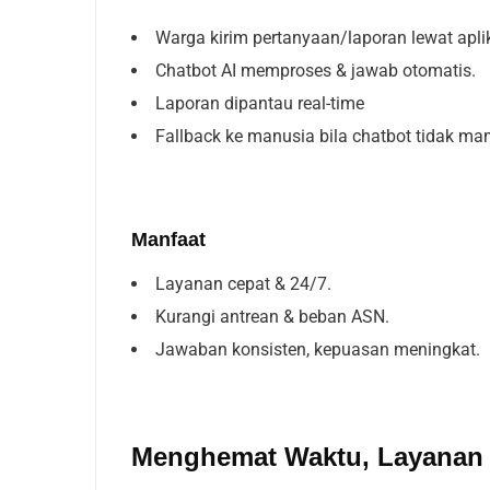
Warga kirim pertanyaan/laporan lewat aplik
Chatbot AI memproses & jawab otomatis.
Laporan dipantau real-tim
e
Fallback ke manusia bila chatbot tidak m
Manfaat
Layanan cepat & 24/7.
Kurangi antrean & beban ASN.
Jawaban konsisten, kepuasan meningkat.
Menghemat Waktu, Layanan 