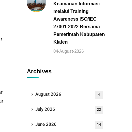
Keamanan Informasi
melalui Training
Awareness ISO/IEC
27001:2022 Bersama
Pemerintah Kabupaten
g
Klaten
04-August-2026
Archives
an
August 2026
4
ar
July 2026
22
June 2026
14