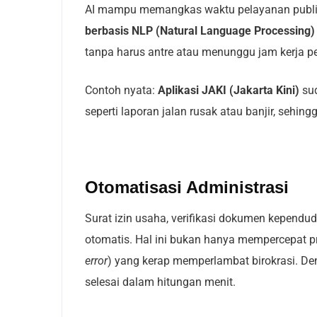
AI mampu memangkas waktu pelayanan publi
berbasis NLP (Natural Language Processing)
tanpa harus antre atau menunggu jam kerja 
Contoh nyata:
Aplikasi JAKI (Jakarta Kini)
sud
seperti laporan jalan rusak atau banjir, sehi
Otomatisasi Administrasi
Surat izin usaha, verifikasi dokumen kependu
otomatis. Hal ini bukan hanya mempercepat p
error
) yang kerap memperlambat birokrasi. De
selesai dalam hitungan menit.