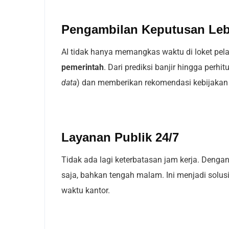
Pengambilan Keputusan Leb
AI tidak hanya memangkas waktu di loket pel
pemerintah
. Dari prediksi banjir hingga per
data
) dan memberikan rekomendasi kebijakan s
Layanan Publik 24/7
Tidak ada lagi keterbatasan jam kerja. Deng
saja, bahkan tengah malam. Ini menjadi solusi
waktu kantor.