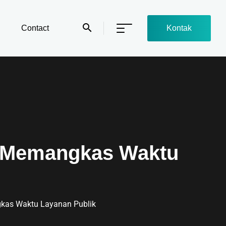
Contact
Kontak
sa Memangkas Waktu
gkas Waktu Layanan Publik