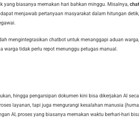
k yang biasanya memakan hari bahkan minggu. Misalnya,
cha
dapat menjawab pertanyaan masyarakat dalam hitungan detik
pegawai.
ah mengintegrasikan chatbot untuk menanggapi aduan warga
ngga warga tidak perlu repot menunggu petugas manual.
dukan, hingga pengarsipan dokumen kini bisa dikerjakan AI seca
roses layanan, tapi juga mengurangi kesalahan manusia (
huma
ngan AI, proses yang biasanya memakan waktu berhari-hari bis