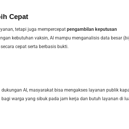
ih Cepat
ayanan, tetapi juga mempercepat
pengambilan keputusan
hitungan kebutuhan vaksin, AI mampu menganalisis data besar (
bi
ecara cepat serta berbasis bukti.
an dukungan AI, masyarakat bisa mengakses layanan publik kap
 bagi warga yang sibuk pada jam kerja dan butuh layanan di lu