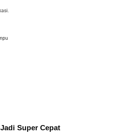
asi.
ampu
Jadi Super Cepat