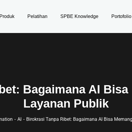
Produk
Pelatihan
SPBE Knowledge
Portofolio
ibet: Bagaimana AI Bi
Layanan Publik
rmation
AI
Birokrasi Tanpa Ribet: Bagaimana AI Bisa Meman