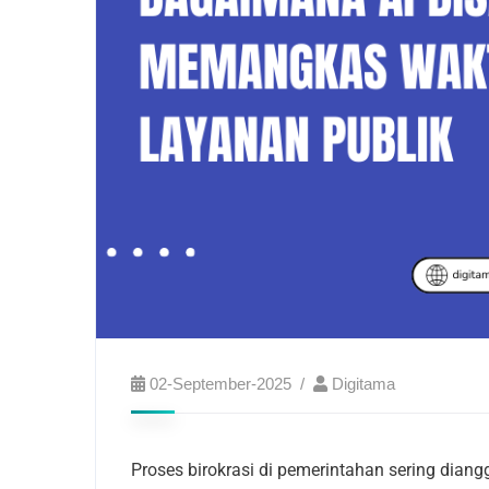
02-September-2025
Digitama
Proses birokrasi di pemerintahan sering dian