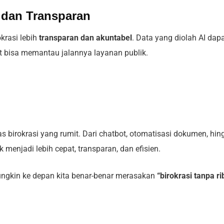
 dan Transparan
krasi lebih
transparan dan akuntabel
. Data yang diolah AI dap
at bisa memantau jalannya layanan publik.
s birokrasi yang rumit. Dari chatbot, otomatisasi dokumen, hin
menjadi lebih cepat, transparan, dan efisien.
ungkin ke depan kita benar-benar merasakan
“birokrasi tanpa ri