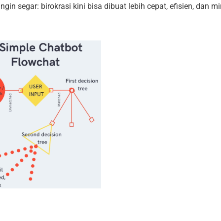
ngin segar: birokrasi kini bisa dibuat lebih cepat, efisien, dan m