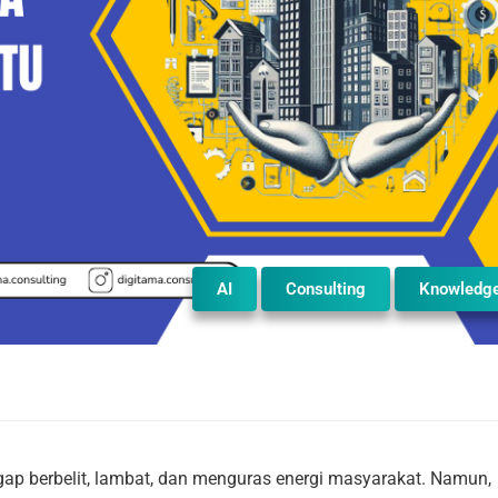
AI
Consulting
Knowledg
ggap berbelit, lambat, dan menguras energi masyarakat. Namun,