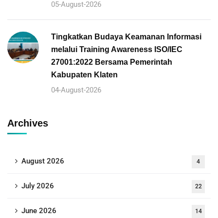
05-August-2026
Tingkatkan Budaya Keamanan Informasi
melalui Training Awareness ISO/IEC
27001:2022 Bersama Pemerintah
Kabupaten Klaten
04-August-2026
Archives
August 2026
4
July 2026
22
June 2026
14