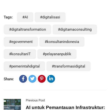
Tags:
#AI
#digitalisasi
#digitaltransformation
#digitamaconsulting
#egovernment
#konsultanindonesia
#konsultanIT
#pelayananpublik
#pemerintahdigital
#transformasidigital
Share:
Previous Post
AI untuk Pemantauan Infrastruktur: