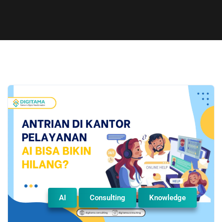
AI
Consulting
Knowledge