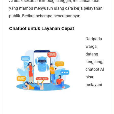
AI tidak sekadar teknologi canggih, melainkan alat
yang mampu menyusun ulang cara kerja pelayanan
publik. Berikut beberapa penerapannya:
Chatbot untuk Layanan Cepat
Daripada
warga
datang
langsung,
chatbot AI
bisa
melayani