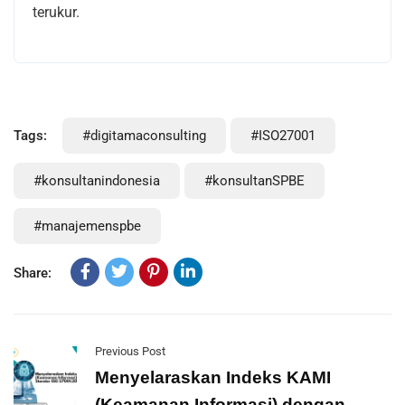
terukur.
Tags:
#digitamaconsulting
#ISO27001
#konsultanindonesia
#konsultanSPBE
#manajemenspbe
Share:
Previous Post
Menyelaraskan Indeks KAMI
(Keamanan Informasi) dengan