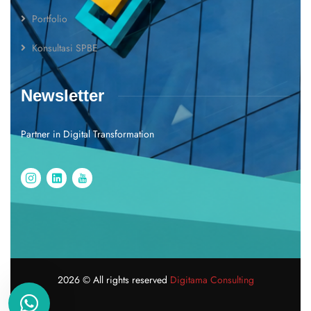
Portfolio
Konsultasi SPBE
Newsletter
Partner in Digital Transformation
2026
© All rights reserved
Digitama Consulting