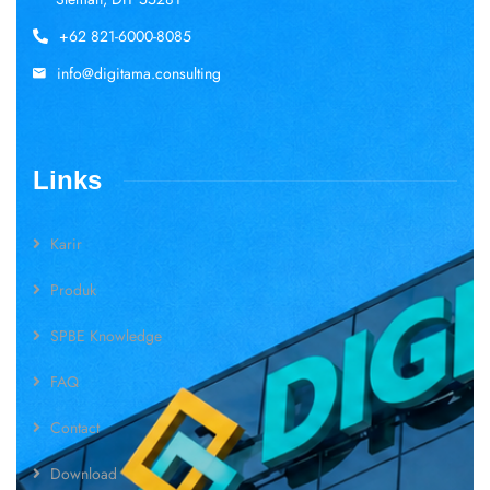
+62 821-6000-8085
info@digitama.consulting
Links
Karir
Produk
SPBE Knowledge
FAQ
Contact
Download