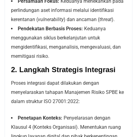
Persamaan Fokus:
Keduanya menekankan pada
perlindungan aset informasi melalui identifikasi
kerentanan (
vulnerability
) dan ancaman (
threat
).
Pendekatan Berbasis Proses:
Keduanya
menggunakan siklus berkelanjutan untuk
mengidentifikasi, menganalisis, mengevaluasi, dan
memitigasi risiko.
2. Langkah Strategis Integrasi
Proses integrasi dapat dilakukan dengan
menyelaraskan tahapan Manajemen Risiko SPBE ke
dalam struktur ISO 27001:2022:
Penetapan Konteks:
Penyelarasan dengan
Klausul 4 (Konteks Organisasi). Menentukan ruang
lingkup layanan digital dan pihak berkepentingan