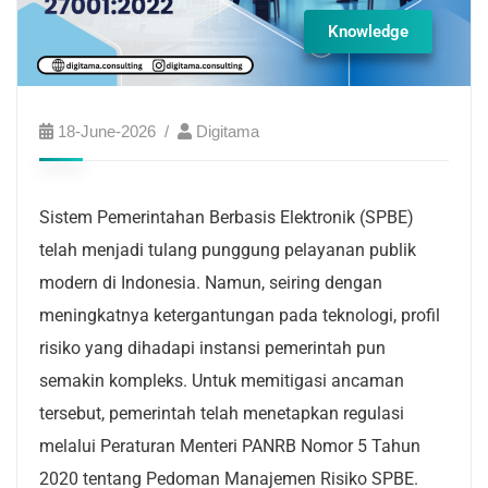
Knowledge
18-June-2026
Digitama
Sistem Pemerintahan Berbasis Elektronik (SPBE)
telah menjadi tulang punggung pelayanan publik
modern di Indonesia. Namun, seiring dengan
meningkatnya ketergantungan pada teknologi, profil
risiko yang dihadapi instansi pemerintah pun
semakin kompleks. Untuk memitigasi ancaman
tersebut, pemerintah telah menetapkan regulasi
melalui Peraturan Menteri PANRB Nomor 5 Tahun
2020 tentang Pedoman Manajemen Risiko SPBE.