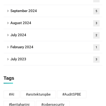
September 2024
5
August 2024
3
July 2024
2
February 2024
1
July 2023
3
Tags
#AI
#arsitekturspbe
#AuditSPBE
#beritahariini
#cybersecurity