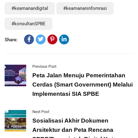
#keamanandigital
#keamananinfomrasi
#konsultanSPBE
Share:
Previous Post
Peta Jalan Menuju Pemerintahan
Cerdas (Smart Government) Melalui
Implementasi SIA SPBE
Next Post
Sosialisasi Akhir Dokumen
Arsitektur dan Peta Rencana