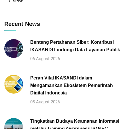
SPBE
Recent News
Benteng Pertahanan Siber: Kontribusi
IKASANDI Lindungi Data Layanan Publik
06-August-2026
Peran Vital IKASANDI dalam
Mengamankan Ekosistem Pemerintah
Digital Indonesia
05-August-2026
Tingkatkan Budaya Keamanan Informasi
melalui Training Awareness ISO/IEC