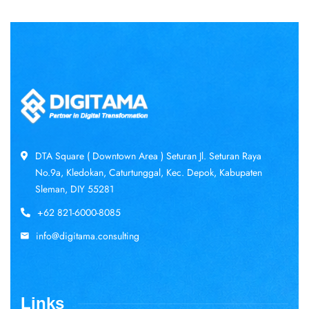
DTA Square ( Downtown Area ) Seturan Jl. Seturan Raya
No.9a, Kledokan, Caturtunggal, Kec. Depok, Kabupaten
Sleman, DIY 55281
+62 821-6000-8085
info@digitama.consulting
Links