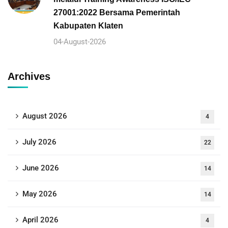
27001:2022 Bersama Pemerintah
Kabupaten Klaten
04-August-2026
Archives
August 2026
4
July 2026
22
June 2026
14
May 2026
14
April 2026
4