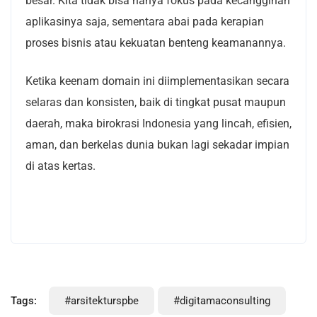
besar. Kita tidak bisa hanya fokus pada kecanggihan
aplikasinya saja, sementara abai pada kerapian
proses bisnis atau kekuatan benteng keamanannya.
Ketika keenam domain ini diimplementasikan secara
selaras dan konsisten, baik di tingkat pusat maupun
daerah, maka birokrasi Indonesia yang lincah, efisien,
aman, dan berkelas dunia bukan lagi sekadar impian
di atas kertas.
Tags:
#arsitekturspbe
#digitamaconsulting