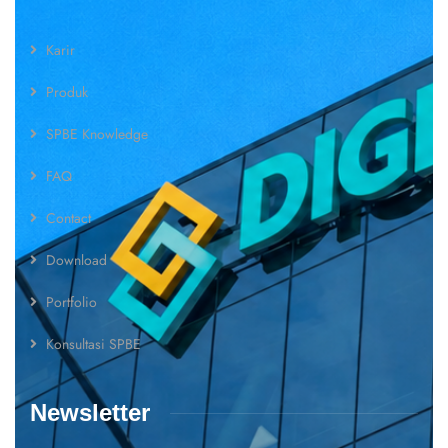
Karir
Produk
SPBE Knowledge
FAQ
Contact
Download
Portfolio
Konsultasi SPBE
Newsletter