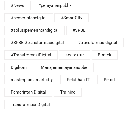
#News
#pelayananpublik
#pemerintahdigital
#SmartCity
#solusipemerintahdigital
#SPBE
#SPBE #transformasidigital
#transformasidigital
#TransfromasiDigital
arsitektur
Bimtek
Digikom
Manajemenlayananspbe
masterplan smart city
Pelatihan IT
Pemdi
Pemerintah Digital
Training
Transformasi Digital