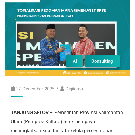
AI
Consulting
17-December-2025
Digitama
TANJUNG SELOR
– Pemerintah Provinsi Kalimantan
Utara (Pemprov Kaltara) terus berupaya
meningkatkan kualitas tata kelola pemerintahan