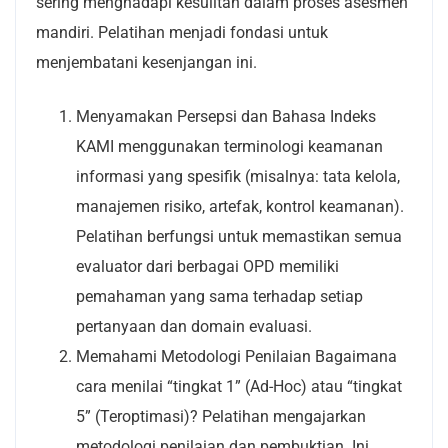
sering menghadapi kesulitan dalam proses asesmen
mandiri. Pelatihan menjadi fondasi untuk
menjembatani kesenjangan ini.
Menyamakan Persepsi dan Bahasa Indeks
KAMI menggunakan terminologi keamanan
informasi yang spesifik (misalnya: tata kelola,
manajemen risiko, artefak, kontrol keamanan).
Pelatihan berfungsi untuk memastikan semua
evaluator dari berbagai OPD memiliki
pemahaman yang sama terhadap setiap
pertanyaan dan domain evaluasi.
Memahami Metodologi Penilaian Bagaimana
cara menilai “tingkat 1” (Ad-Hoc) atau “tingkat
5” (Teroptimasi)? Pelatihan mengajarkan
metodologi penilaian dan pembuktian. Ini