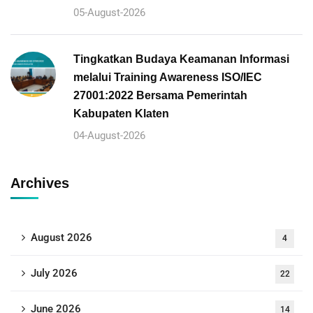
05-August-2026
Tingkatkan Budaya Keamanan Informasi
melalui Training Awareness ISO/IEC
27001:2022 Bersama Pemerintah
Kabupaten Klaten
04-August-2026
Archives
August 2026
4
July 2026
22
June 2026
14