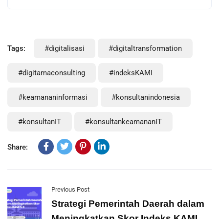
Tags:
#digitalisasi
#digitaltransformation
#digitamaconsulting
#indeksKAMI
#keamananinformasi
#konsultanindonesia
#konsultanIT
#konsultankeamananIT
Share:
Previous Post
Strategi Pemerintah Daerah dalam
Meningkatkan Skor Indeks KAMI