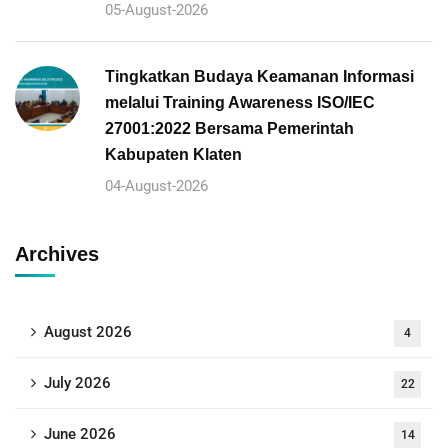
05-August-2026
Tingkatkan Budaya Keamanan Informasi
melalui Training Awareness ISO/IEC
27001:2022 Bersama Pemerintah
Kabupaten Klaten
04-August-2026
Archives
August 2026
4
July 2026
22
June 2026
14