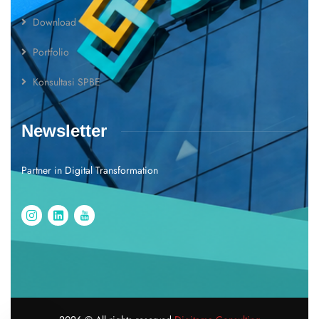
Download
Portfolio
Konsultasi SPBE
Newsletter
Partner in Digital Transformation