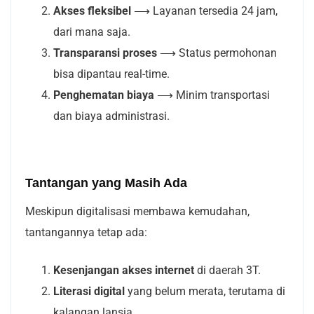
Akses fleksibel
⟶
Layanan tersedia 24 jam,
dari mana saja.
Transparansi proses
⟶
Status permohonan
bisa dipantau real-time.
Penghematan biaya
⟶
Minim transportasi
dan biaya administrasi.
Tantangan yang Masih Ada
Meskipun digitalisasi membawa kemudahan,
tantangannya tetap ada:
Kesenjangan
akses internet
di daerah 3T.
Literasi digital
yang belum merata, terutama di
kalangan lansia.