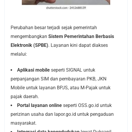
Perubahan besar terjadi sejak pemerintah
mengembangkan
Sistem Pemerintahan Berbasis
Elektronik (SPBE)
. Layanan kini dapat diakses
melalui:
Aplikasi mobile
seperti SIGNAL untuk
perpanjangan SIM dan pembayaran PKB, JKN
Mobile untuk layanan BPJS, atau M-Pajak untuk
pajak daerah.
Portal layanan online
seperti OSS.go.id untuk
perizinan usaha dan lapor.go.id untuk pengaduan
masyarakat.
Integrasi data kependudukan
lewat Dukcapil,