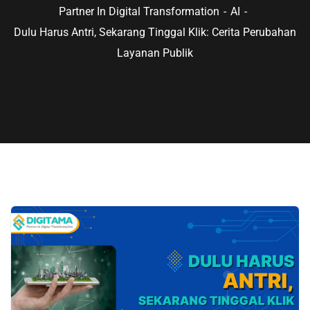
Partner In Digital Transformation
AI
Dulu Harus Antri, Sekarang Tinggal Klik: Cerita Perubahan
Layanan Publik