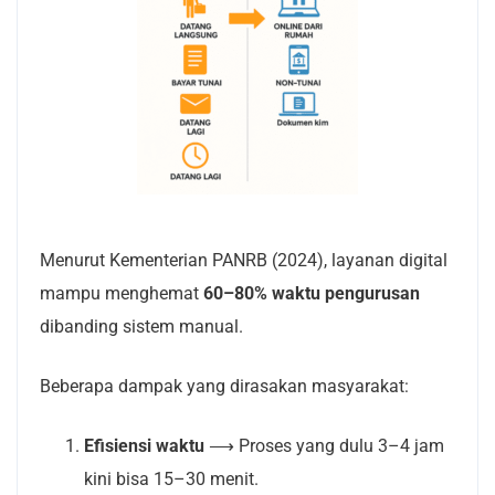
Menurut Kementerian PANRB (2024), layanan digital
mampu menghemat
60–80% waktu pengurusan
dibanding sistem manual.
Beberapa dampak yang dirasakan masyarakat:
Efisiensi waktu
⟶
Proses yang dulu 3–4 jam
kini bisa 15–30 menit.