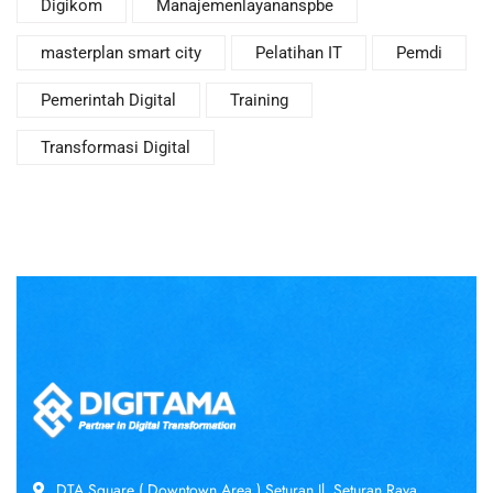
Digikom
Manajemenlayananspbe
masterplan smart city
Pelatihan IT
Pemdi
Pemerintah Digital
Training
Transformasi Digital
DTA Square ( Downtown Area ) Seturan Jl. Seturan Raya