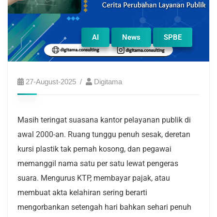
AI
News
SPBE
27-August-2025
Digitama
Masih teringat suasana kantor pelayanan publik di
awal 2000-an. Ruang tunggu penuh sesak, deretan
kursi plastik tak pernah kosong, dan pegawai
memanggil nama satu per satu lewat pengeras
suara. Mengurus KTP, membayar pajak, atau
membuat akta kelahiran sering berarti
mengorbankan setengah hari bahkan sehari penuh