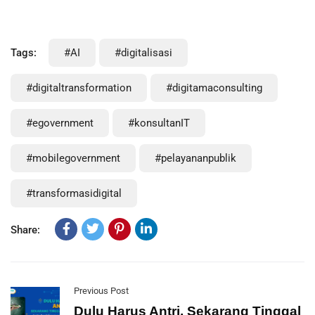
Tags:
#AI
#digitalisasi
#digitaltransformation
#digitamaconsulting
#egovernment
#konsultanIT
#mobilegovernment
#pelayananpublik
#transformasidigital
Share:
Previous Post
Dulu Harus Antri, Sekarang Tinggal