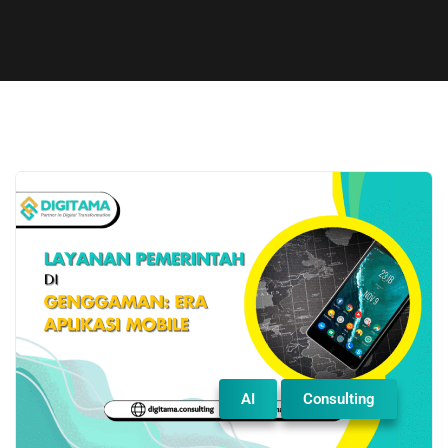
AI
Consulting