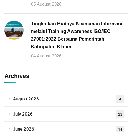
05-August-2026
Tingkatkan Budaya Keamanan Informasi
melalui Training Awareness ISO/IEC
27001:2022 Bersama Pemerintah
Kabupaten Klaten
04-August-2026
Archives
August 2026
4
July 2026
22
June 2026
14