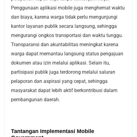
Penggunaan aplikasi mobile juga menghemat waktu
dan biaya, karena warga tidak perlu mengunjungi
kantor layanan publik secara langsung, sehingga
mengurangi ongkos transportasi dan waktu tunggu.
Transparansi dan akuntabilitas meningkat karena
warga dapat memantau langsung status pengajuan
dokumen atau izin melalui aplikasi. Selain itu,
partisipasi publik juga terdorong melalui saluran
pelaporan dan aspirasi yang cepat, sehingga
masyarakat dapat lebih aktif berkontribusi dalam
pembangunan daerah.
Tantangan Implementasi Mobile