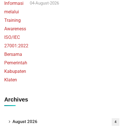
04-August-2026
Archives
August 2026
4