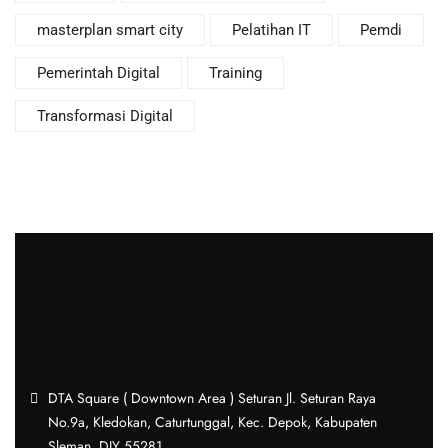
masterplan smart city
Pelatihan IT
Pemdi
Pemerintah Digital
Training
Transformasi Digital
DTA Square ( Downtown Area ) Seturan Jl. Seturan Raya
No.9a, Kledokan, Caturtunggal, Kec. Depok, Kabupaten
Sleman, DIY 55281