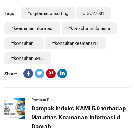
Tags:
#digitamaconsulting
#ISO27001
#keamananinformasi
#konsultanindonesia
#konsultanIT
#konsultankeamananIT
#konsultanSPBE
Share:
Previous Post
Dampak Indeks KAMI 5.0 terhadap
Maturitas Keamanan Informasi di
Daerah