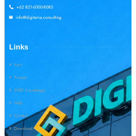
+62 821-6000-8085
info@digitama.consulting
Links
Karir
Produk
SPBE Knowledge
FAQ
Contact
Download