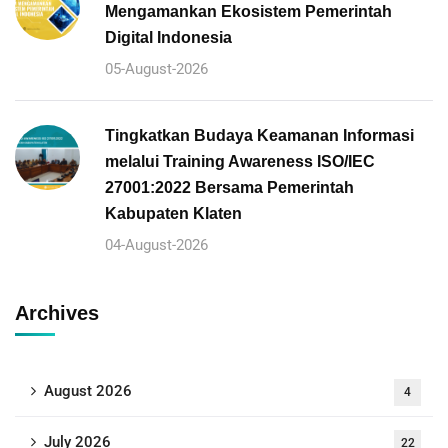
Mengamankan Ekosistem Pemerintah
Digital Indonesia
05-August-2026
Tingkatkan Budaya Keamanan Informasi
melalui Training Awareness ISO/IEC
27001:2022 Bersama Pemerintah
Kabupaten Klaten
04-August-2026
Archives
August 2026
4
July 2026
22