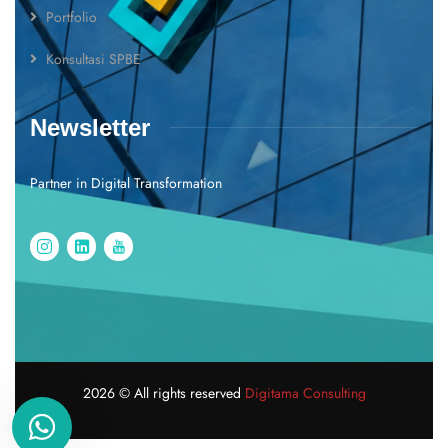
Portfolio
Konsultasi SPBE
Newsletter
Partner in Digital Transformation
2026
© All rights reserved
Digitama Consulting