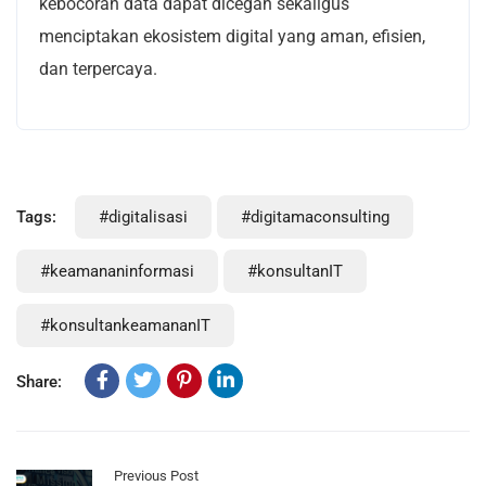
kebocoran data dapat dicegah sekaligus
menciptakan ekosistem digital yang aman, efisien,
dan terpercaya.
Tags:
#digitalisasi
#digitamaconsulting
#keamananinformasi
#konsultanIT
#konsultankeamananIT
Share:
Previous Post