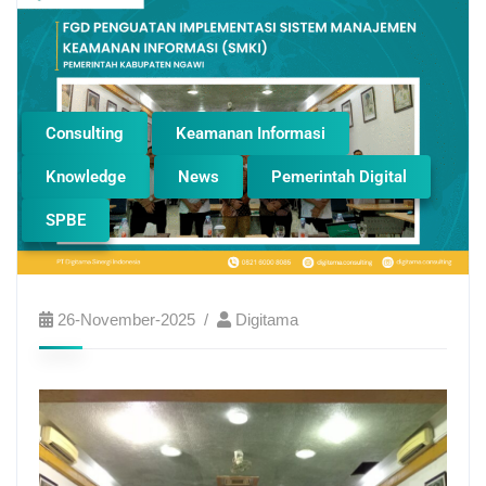
Consulting
Keamanan Informasi
Knowledge
News
Pemerintah Digital
SPBE
26-November-2025
Digitama