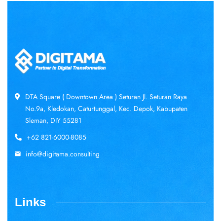
DTA Square ( Downtown Area ) Seturan Jl. Seturan Raya
No.9a, Kledokan, Caturtunggal, Kec. Depok, Kabupaten
Sleman, DIY 55281
+62 821-6000-8085
info@digitama.consulting
Links