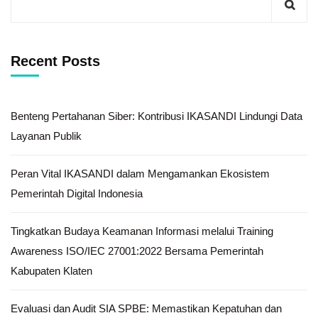
Recent Posts
Benteng Pertahanan Siber: Kontribusi IKASANDI Lindungi Data
Layanan Publik
Peran Vital IKASANDI dalam Mengamankan Ekosistem
Pemerintah Digital Indonesia
Tingkatkan Budaya Keamanan Informasi melalui Training
Awareness ISO/IEC 27001:2022 Bersama Pemerintah
Kabupaten Klaten
Evaluasi dan Audit SIA SPBE: Memastikan Kepatuhan dan