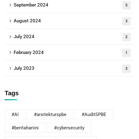
September 2024
5
August 2024
3
July 2024
2
February 2024
1
July 2023
3
Tags
#AI
#arsitekturspbe
#AuditSPBE
#beritahariini
#cybersecurity