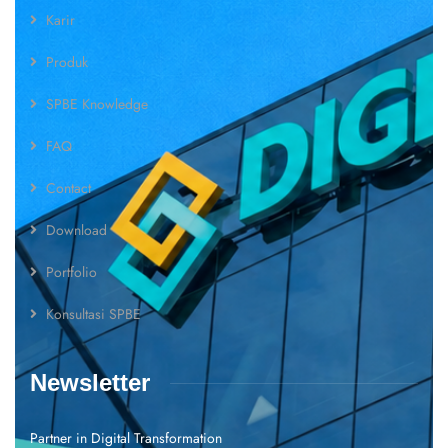
Karir
Produk
SPBE Knowledge
FAQ
Contact
Download
Portfolio
Konsultasi SPBE
Newsletter
Partner in Digital Transformation