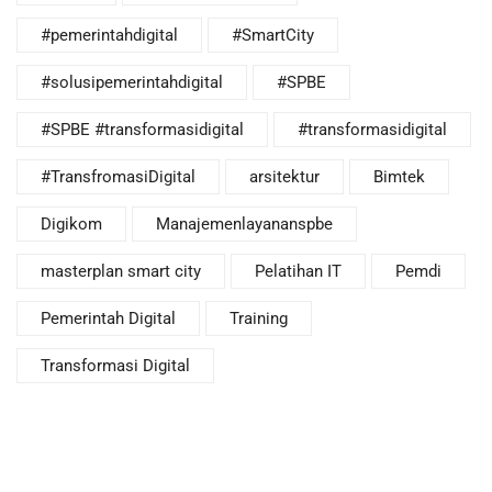
#pemerintahdigital
#SmartCity
#solusipemerintahdigital
#SPBE
#SPBE #transformasidigital
#transformasidigital
#TransfromasiDigital
arsitektur
Bimtek
Digikom
Manajemenlayananspbe
masterplan smart city
Pelatihan IT
Pemdi
Pemerintah Digital
Training
Transformasi Digital