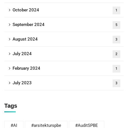
October 2024
1
September 2024
5
August 2024
3
July 2024
2
February 2024
1
July 2023
3
Tags
#AI
#arsitekturspbe
#AuditSPBE