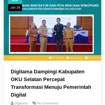
Jan 26
Digitama Dampingi Kabupaten
OKU Selatan Percepat
Transformasi Menuju Pemerintah
Digital
Digitama
No Comments