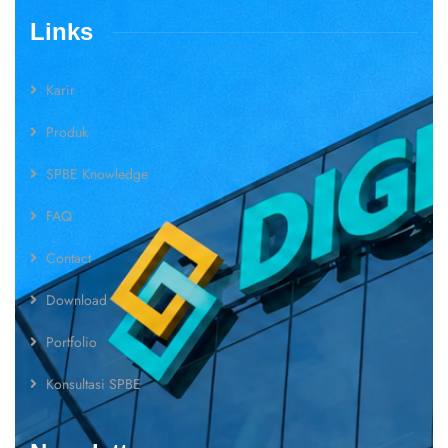
Links
Karir
Produk
SPBE Knowledge
FAQ
Contact
Download
Portfolio
Konsultasi SPBE