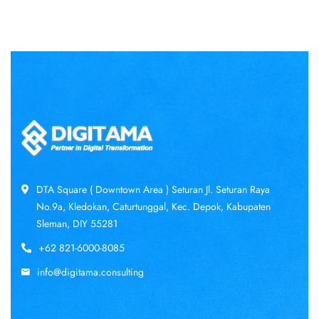
DTA Square ( Downtown Area ) Seturan Jl. Seturan Raya
No.9a, Kledokan, Caturtunggal, Kec. Depok, Kabupaten
Sleman, DIY 55281
+62 821-6000-8085
info@digitama.consulting