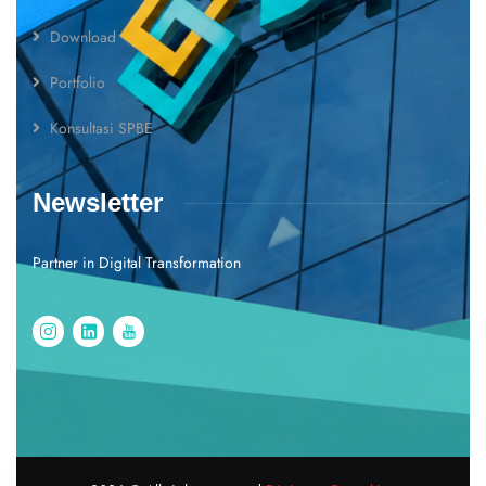
Download
Portfolio
Konsultasi SPBE
Newsletter
Partner in Digital Transformation