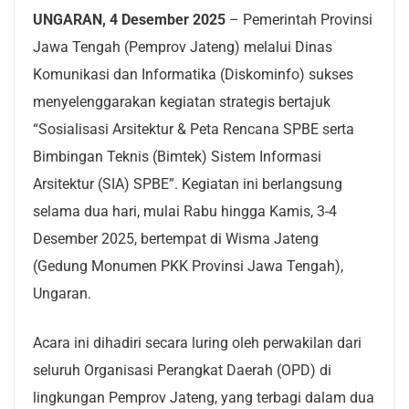
UNGARAN, 4 Desember 2025
– Pemerintah Provinsi
Jawa Tengah (Pemprov Jateng) melalui Dinas
Komunikasi dan Informatika (Diskominfo) sukses
menyelenggarakan kegiatan strategis bertajuk
“Sosialisasi Arsitektur & Peta Rencana SPBE serta
Bimbingan Teknis (Bimtek) Sistem Informasi
Arsitektur (SIA) SPBE”. Kegiatan ini berlangsung
selama dua hari, mulai Rabu hingga Kamis, 3-4
Desember 2025, bertempat di Wisma Jateng
(Gedung Monumen PKK Provinsi Jawa Tengah),
Ungaran.
Acara ini dihadiri secara luring oleh perwakilan dari
seluruh Organisasi Perangkat Daerah (OPD) di
lingkungan Pemprov Jateng, yang terbagi dalam dua