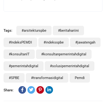
Tags:
#arsitekturspbe
#beritahariini
#IndeksPEMDI
#indeksspbe
#jawatengah
#konsultanIT
#konsultanpemerintahdigital
#pemerintahdigital
#solusipemerintahdigital
#SPBE
#transformasidigital
Pemdi
Share: