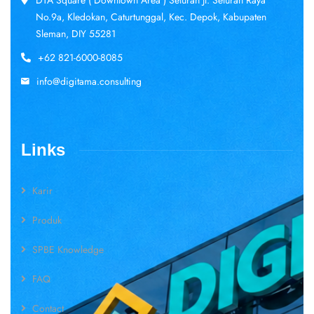
DTA Square ( Downtown Area ) Seturan Jl. Seturan Raya
No.9a, Kledokan, Caturtunggal, Kec. Depok, Kabupaten
Sleman, DIY 55281
+62 821-6000-8085
info@digitama.consulting
Links
Karir
Produk
SPBE Knowledge
FAQ
Contact