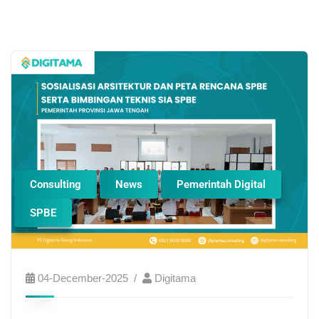
Consulting
News
Pemerintah Digital
SPBE
04-December-2025
Digitama