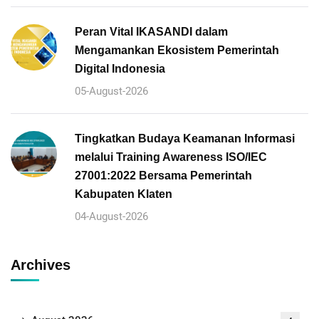
Peran Vital IKASANDI dalam
Mengamankan Ekosistem Pemerintah
Digital Indonesia
05-August-2026
Tingkatkan Budaya Keamanan Informasi
melalui Training Awareness ISO/IEC
27001:2022 Bersama Pemerintah
Kabupaten Klaten
04-August-2026
Archives