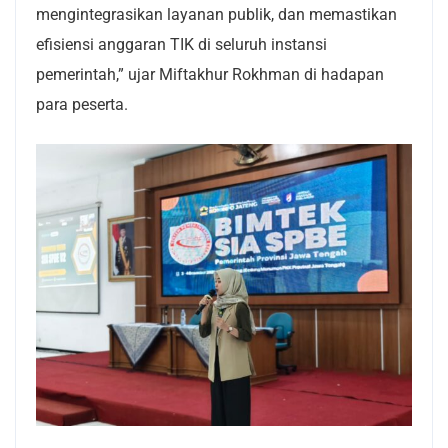
mengintegrasikan layanan publik, dan memastikan
efisiensi anggaran TIK di seluruh instansi
pemerintah,” ujar Miftakhur Rokhman di hadapan
para peserta.