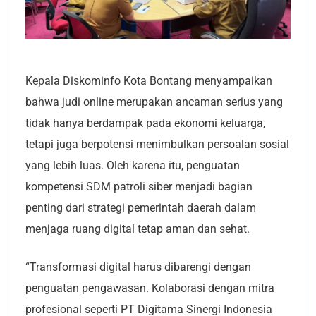
Kepala Diskominfo Kota Bontang menyampaikan
bahwa judi online merupakan ancaman serius yang
tidak hanya berdampak pada ekonomi keluarga,
tetapi juga berpotensi menimbulkan persoalan sosial
yang lebih luas. Oleh karena itu, penguatan
kompetensi SDM patroli siber menjadi bagian
penting dari strategi pemerintah daerah dalam
menjaga ruang digital tetap aman dan sehat.
“Transformasi digital harus dibarengi dengan
penguatan pengawasan. Kolaborasi dengan mitra
profesional seperti PT Digitama Sinergi Indonesia