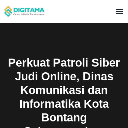
Perkuat Patroli Siber
Judi Online, Dinas
Komunikasi dan
Informatika Kota
Bontang