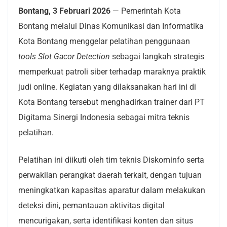
Bontang, 3 Februari 2026
— Pemerintah Kota
Bontang melalui Dinas Komunikasi dan Informatika
Kota Bontang menggelar pelatihan penggunaan
tools Slot Gacor Detection
sebagai langkah strategis
memperkuat patroli siber terhadap maraknya praktik
judi online. Kegiatan yang dilaksanakan hari ini di
Kota Bontang tersebut menghadirkan trainer dari PT
Digitama Sinergi Indonesia sebagai mitra teknis
pelatihan.
Pelatihan ini diikuti oleh tim teknis Diskominfo serta
perwakilan perangkat daerah terkait, dengan tujuan
meningkatkan kapasitas aparatur dalam melakukan
deteksi dini, pemantauan aktivitas digital
mencurigakan, serta identifikasi konten dan situs