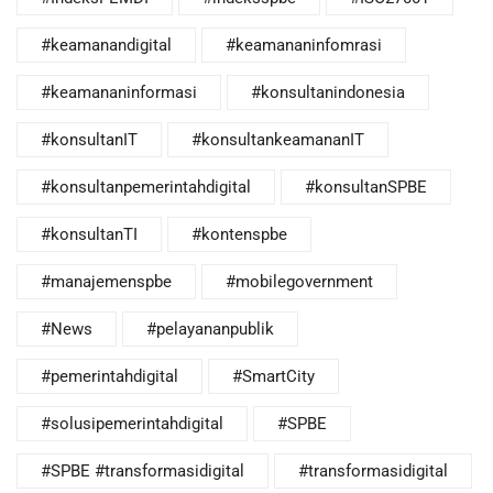
#keamanandigital
#keamananinfomrasi
#keamananinformasi
#konsultanindonesia
#konsultanIT
#konsultankeamananIT
#konsultanpemerintahdigital
#konsultanSPBE
#konsultanTI
#kontenspbe
#manajemenspbe
#mobilegovernment
#News
#pelayananpublik
#pemerintahdigital
#SmartCity
#solusipemerintahdigital
#SPBE
#SPBE #transformasidigital
#transformasidigital