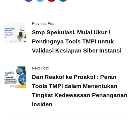
Previous Post
Stop Spekulasi, Mulai Ukur !
Pentingnya Tools TMPI untuk
Validasi Kesiapan Siber Instansi
Next Post
Dari Reaktif ke Proaktif : Peran
Tools TMPI dalam Menentukan
Tingkat Kedewasaan Penanganan
Insiden