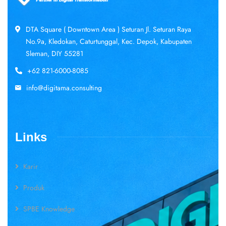
DTA Square ( Downtown Area ) Seturan Jl. Seturan Raya
No.9a, Kledokan, Caturtunggal, Kec. Depok, Kabupaten
Sleman, DIY 55281
+62 821-6000-8085
info@digitama.consulting
Links
Karir
Produk
SPBE Knowledge