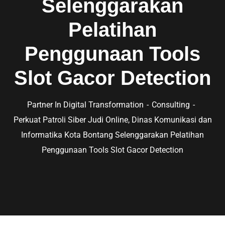
Selenggarakan
Pelatihan
Penggunaan Tools
Slot Gacor Detection
Partner In Digital Transformation
Consulting
Perkuat Patroli Siber Judi Online, Dinas Komunikasi dan
Informatika Kota Bontang Selenggarakan Pelatihan
Penggunaan Tools Slot Gacor Detection