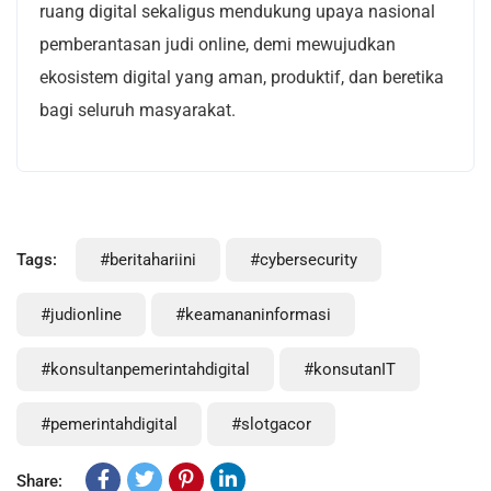
ruang digital sekaligus mendukung upaya nasional
pemberantasan judi online, demi mewujudkan
ekosistem digital yang aman, produktif, dan beretika
bagi seluruh masyarakat.
Tags:
#beritahariini
#cybersecurity
#judionline
#keamananinformasi
#konsultanpemerintahdigital
#konsutanIT
#pemerintahdigital
#slotgacor
Share: