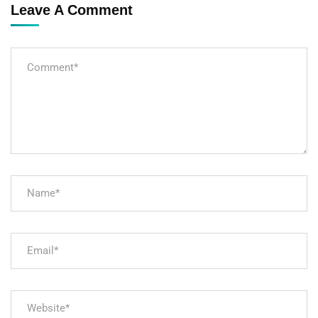
Leave A Comment